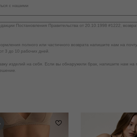
аться с нашими
дакции Постановления Правительства от 20.10.1998 #1222, возвра
формления полного или частичного возврата напишите нам на почту
от 3 до 10 рабочих дней.
у изделий на себя. Если вы обнаружили брак, напишите нам на почт
решение.
%