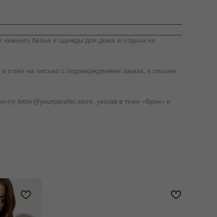
т нижнего белья и одежды для дома и отдыха не
 в ответ на письмо с подтверждением заказа, в письме
у letter@yourparallel.store, указав в теме «Брак» и