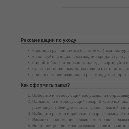
Рекомендации по уходу
бережная ручная стирка без отжима (температура
используйте специальные жидкие средства для де
стирайте белье отдельно от одежды, сортируйте п
сушите естественным путем (вдали от отопительны
при полоскании изделия не рекомендуется тереть
Как оформить заказ?
Выберите интересующий вас раздел и понравившу
Нажмите на интересующий товар. В карточке товар
размерную таблицу и состав. Также в нижней част
Выберите размер и добавьте товар в корзину. За
Изменить содержание корзины можно во всплываю
На странице оформления заказа введите свои кон