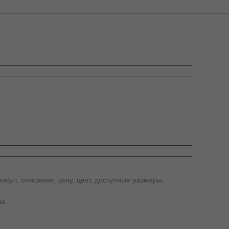
икул, описание, цену, цвет, доступные размеры,
а.