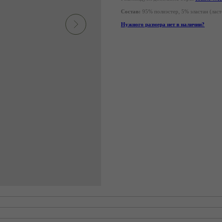
Состав:
95% полиэстер, 5% эластан (лас
Нужного размера нет в наличии?