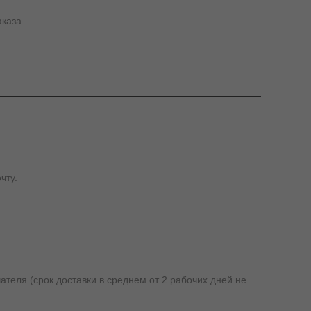
каза.
чту.
ателя (срок доставки в среднем от 2 рабочих дней не