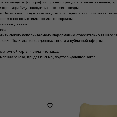
а вы увидите фотографии с разного ракурса, а также название, арт
и страницы будут находиться похожие товары.
тем Вы можете продолжить покупки или перейти к оформлению заказ
щем окне после клика по иконке корзины.
тактные данные.
каза.
тавить любую дополнительную информацию относительно вашего за
словия Политики конфиденциальности и публичной оферты.
латежной карты и оплатите заказ.
млении заказа, придет письмо, подтверждающее заказ.