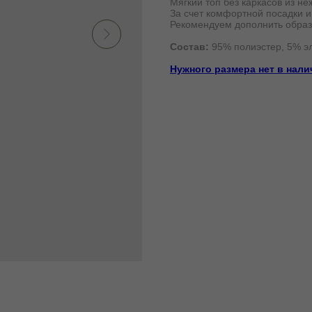
Мягкий топ без каркасов из н
За счет комфортной посадки и
Рекомендуем дополнить обра
Состав:
95% полиэстер, 5% э
Нужного размера нет в нал