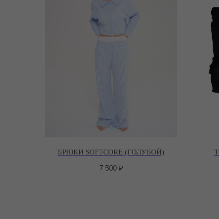
БРЮКИ SOFTCORE (ГОЛУБОЙ)
Т
7 500
₽