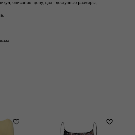
икул, описание, цену, цвет, доступные размеры,
а.
каза.