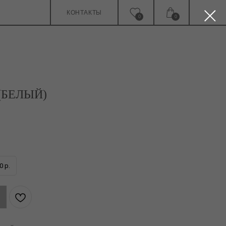
КОНТАКТЫ
0
0
(БЕЛЫЙ)
0 р.