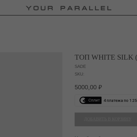
ТОП WHITE SILK 
SADE
SKU:
5000,00
₽
Сплит
4 платежа по 1 25
ДОБАВИТЬ В КОРЗИНУ