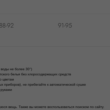
 воды не более 30
°
)
тского белья без хлоросодержащих средств
о цветам
х приборов), не прибегайте к автоматической сушке
 руками
юся вещь. Также вы можете воспользоваться поиском по сайту.