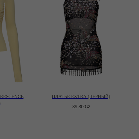
RESCENCE
ПЛАТЬЕ EXTRA (ЧЕРНЫЙ)
)
39 800
₽