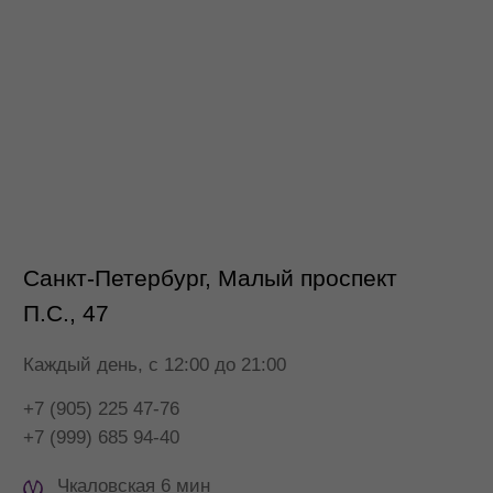
+7 (905) 225 47-76
+7 (999) 685 94-40
Чкаловская 6 мин
Петроградская 10 мин
*
ПОСТРОИТЬ МАРШРУТ
* признан экстремистской организацией. Деятельность
запрещена на территории РФ