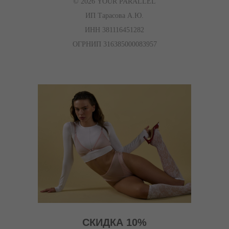
© 2026 YOUR PARALLEL
ИП Тарасова А.Ю.
ИНН 381116451282
ОГРНИП 316385000083957
СКИДКА 10%