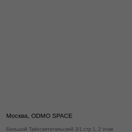
*
ПОСТРОИТЬ МАРШРУТ
* признан экстремистской организацией. Деятельность
запрещена на территории РФ