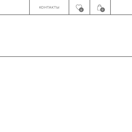
КОНТАКТЫ
0
0