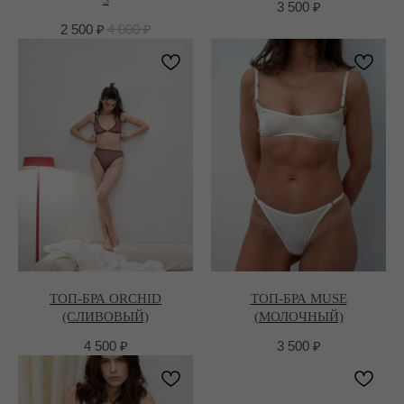
S
3 500
₽
2 500
₽
4 000
₽
ТОП-БРА ORCHID
ТОП-БРА MUSE
(СЛИВОВЫЙ)
(МОЛОЧНЫЙ)
4 500
₽
3 500
₽