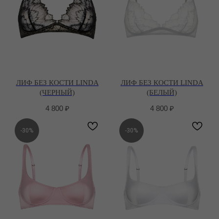
ЛИФ БЕЗ КОСТИ LINDA
ЛИФ БЕЗ КОСТИ LINDA
(ЧЕРНЫЙ)
(БЕЛЫЙ)
4 800
₽
4 800
₽
-30%
-30%