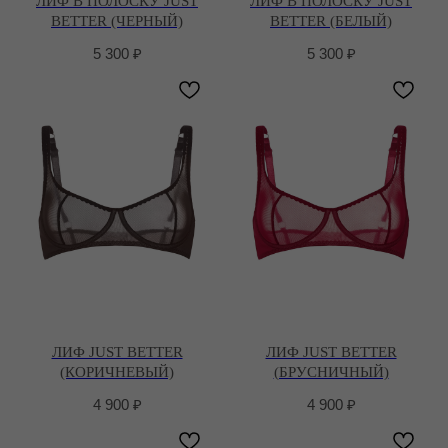
ЛИФ В ПОЛОСКУ JUST
ЛИФ В ПОЛОСКУ JUST
BETTER (ЧЕРНЫЙ)
BETTER (БЕЛЫЙ)
5 300
₽
5 300
₽
ЛИФ JUST BETTER
ЛИФ JUST BETTER
(КОРИЧНЕВЫЙ)
(БРУСНИЧНЫЙ)
4 900
₽
4 900
₽