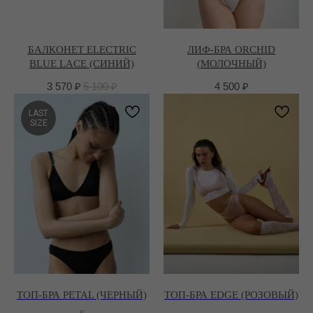
БАЛКОНЕТ ELECTRIC
ЛИФ-БРА ORCHID
BLUE LACE (СИНИЙ)
(МОЛОЧНЫЙ)
3 570
₽
5 100
₽
4 500
₽
LAST
SIZE
ТОП-БРА PETAL (ЧЕРНЫЙ)
ТОП-БРА EDGE (РОЗОВЫЙ)