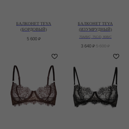
БАЛКОНЕТ TEYA
БАЛКОНЕТ TEYA
(БОРДОВЫЙ)
(ИЗУМРУДНЫЙ)
70A/B/C, 75C/D, 80B/C
5 600
₽
3 640
₽
5 600
₽