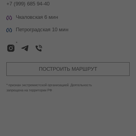
Москва, ODMO SPACE
Большой Трёхсвятительский 2/1 стр 1, 2 этаж
(вход со стороны Малого Трёхсвятительского