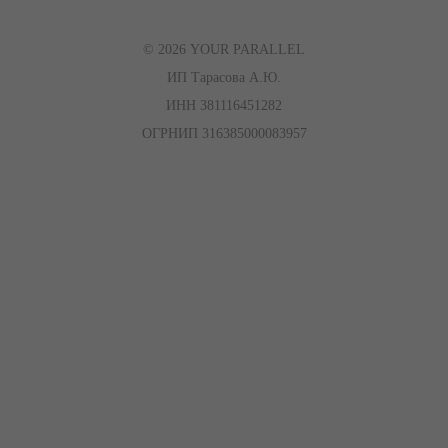
© 2026 YOUR PARALLEL
ИП Тарасова А.Ю.
ИНН 381116451282
ОГРНИП 316385000083957