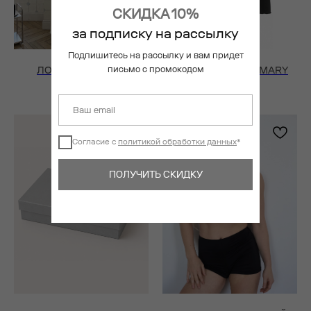
СКИДКА 10%
за подписку на рассылку
Подпишитесь на рассылку и вам придет
письмо с промокодом
ЛОНГСЛИВ ALIEN
ЛОНГСЛИВ ROSEMARY
(ЧЕРНЫЙ)
(ЧЕРНЫЙ)
4 200
₽
3 800
₽
Согласие с
политикой обработки данных
*
ПОЛУЧИТЬ СКИДКУ