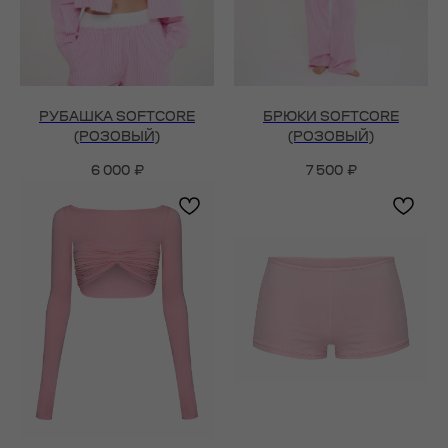
РУБАШКА SOFTCORE
БРЮКИ SOFTCORE
(РОЗОВЫЙ)
(РОЗОВЫЙ)
6 000
₽
7 500
₽