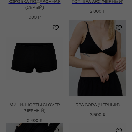
КОРОБКА ПОДАРОЧНАЯ
ТОП-БРА ARC (ЧЕРНЫЙ)
(СЕРЫЙ)
2 800
₽
900
₽
МИНИ-ШОРТЫ CLOVER
БРА SORA (ЧЕРНЫЙ)
(ЧЕРНЫЙ)
3 500
₽
2 400
₽