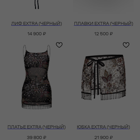
ЛИФ EXTRA (ЧЕРНЫЙ)
ПЛАВКИ EXTRA (ЧЕРНЫЙ)
14 900
₽
12 500
₽
ПЛАТЬЕ EXTRA (ЧЕРНЫЙ)
ЮБКА EXTRA (ЧЕРНЫЙ)
39 800
₽
21 900
₽