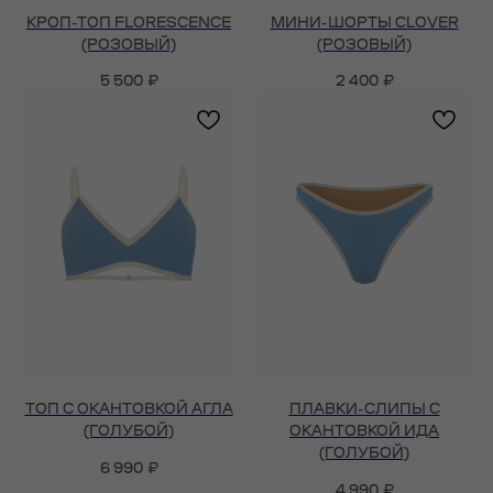
КРОП-ТОП FLORESCENCE
МИНИ-ШОРТЫ CLOVER
(PОЗОВЫЙ)
(РОЗОВЫЙ)
5 500
₽
2 400
₽
ТОП С ОКАНТОВКОЙ АГЛА
ПЛАВКИ-СЛИПЫ С
(ГОЛУБОЙ)
ОКАНТОВКОЙ ИДА
(ГОЛУБОЙ)
6 990
₽
4 990
₽