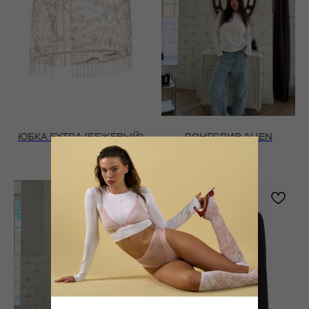
ЮБКА EXTRA (БЕЖЕВЫЙ)
ЛОНГСЛИВ ALIEN
(БЕЛЫЙ)
21 900
₽
4 200
₽