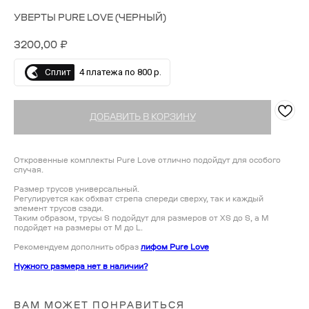
УВЕРТЫ PURE LOVE (ЧЕРНЫЙ)
3200,00
₽
Сплит
4 платежа по 800 р.
ДОБАВИТЬ В КОРЗИНУ
Откровенные комплекты Pure Love отлично подойдут для особого
случая.
Размер трусов универсальный.
Регулируется как обхват стрепа спереди сверху, так и каждый
элемент трусов сзади.
Таким образом, трусы S подойдут для размеров от XS до S, а M
подойдет на размеры от M до L.
Рекомендуем дополнить образ
лифом Pure Love
Нужного размера нет в наличии?
ВАМ МОЖЕТ ПОНРАВИТЬСЯ