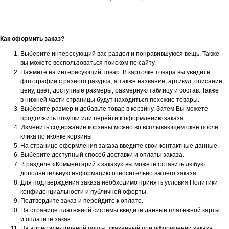
Как оформить заказ?
Выберите интересующий вас раздел и понравившуюся вещь. Также
вы можете воспользоваться поиском по сайту.
Нажмите на интересующий товар. В карточке товара вы увидите
фотографии с разного ракурса, а также название, артикул, описание,
цену, цвет, доступные размеры, размерную таблицу и состав. Также
в нижней части страницы будут находиться похожие товары.
Выберите размер и добавьте товар в корзину. Затем Вы можете
продолжить покупки или перейти к оформлению заказа.
Изменить содержание корзины можно во всплывающем окне после
клика по иконке корзины.
На странице оформления заказа введите свои контактные данные.
Выберите доступный способ доставки и оплаты заказа.
В разделе «Комментарий к заказу» вы можете оставить любую
дополнительную информацию относительно вашего заказа.
Для подтверждения заказа необходимо принять условия Политики
конфиденциальности и публичной оферты.
Подтвердите заказ и перейдите к оплате.
На странице платежной системы введите данные платежной карты
и оплатите заказ.
На адрес электронной почты, указанный при оформлении заказа,