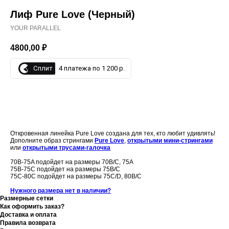
Лиф Pure Love (Черный)
YOUR PARALLEL
4800,00
₽
Сплит
4 платежа по 1 200 р.
ДОБАВИТЬ В КОРЗИНУ
Откровенная линейка Pure Love создана для тех, кто любит удивлять!
Дополните образ стрингами
Pure Love
,
открытыми мини-стрингами
или
открытыми трусами-галочка
70B-75A подойдет на размеры 70B/C, 75A
75B-75С подойдет на размеры 75B/C
75C-80C подойдет на размеры 75C/D, 80B/C
Нужного размера нет в наличии?
Размерные сетки
Как оформить заказ?
Доставка и оплата
Правила возврата