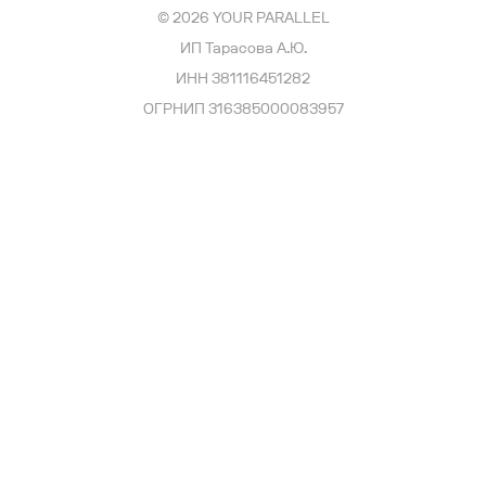
© 2026 YOUR PARALLEL
ИП Тарасова А.Ю.
ИНН 381116451282
ОГРНИП 316385000083957