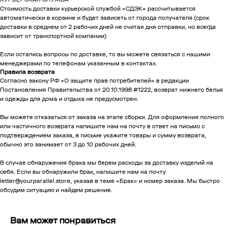
Стоимость доставки курьерской службой «СДЭК» рассчитывается
автоматически в корзине и будет зависеть от города получателя (срок
доставки в среднем от 2 рабочих дней не считая дня отправки, но всегда
зависит от транспортной компании)
Если остались вопросы по доставке, то вы можете связаться с нашими
менеджерами по телефонам указанным в контактах.
Правила возврата
Согласно закону РФ «О защите прав потребителей» в редакции
Постановления Правительства от 20.10.1998 #1222, возврат нижнего белья
и одежды для дома и отдыха не предусмотрен.
Вы можете отказаться от заказа на этапе сборки. Для оформления полного
или частичного возврата напишите нам на почту в ответ на письмо с
подтверждением заказа, в письме укажите товары и сумму возврата,
обычно это занимает от 3 до 10 рабочих дней.
В случае обнаружения брака мы берем расходы за доставку изделий на
себя. Если вы обнаружили брак, напишите нам на почту
letter@yourparallel.store, указав в теме «Брак» и номер заказа. Мы быстро
обсудим ситуацию и найдем решение.
Вам может понравиться