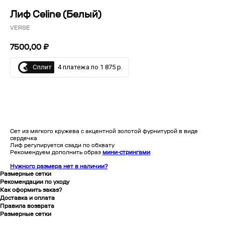
Лиф Celine (Белый)
VERSE
7500,00
₽
Сплит
4 платежа по 1 875 р.
ДОБАВИТЬ В КОРЗИНУ
Сет из мягкого кружева с акцентной золотой фурнитурой в виде
сердечка
Лиф регулируется сзади по обхвату
Рекомендуем дополнить образ
мини-стрингами
Нужного размера нет в наличии?
Размерные сетки
Рекомендации по уходу
Как оформить заказ?
Доставка и оплата
Правила возврата
Размерные сетки