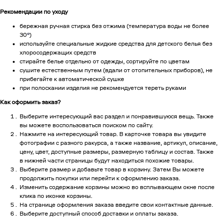
Рекомендации по уходу
бережная ручная стирка без отжима (температура воды не более
30
°
)
используйте специальные жидкие средства для детского белья без
хлоросодержащих средств
стирайте белье отдельно от одежды, сортируйте по цветам
сушите естественным путем (вдали от отопительных приборов), не
прибегайте к автоматической сушке
при полоскании изделия не рекомендуется тереть руками
Как оформить заказ?
Выберите интересующий вас раздел и понравившуюся вещь. Также
вы можете воспользоваться поиском по сайту.
Нажмите на интересующий товар. В карточке товара вы увидите
фотографии с разного ракурса, а также название, артикул, описание,
цену, цвет, доступные размеры, размерную таблицу и состав. Также
в нижней части страницы будут находиться похожие товары.
Выберите размер и добавьте товар в корзину. Затем Вы можете
продолжить покупки или перейти к оформлению заказа.
Изменить содержание корзины можно во всплывающем окне после
клика по иконке корзины.
На странице оформления заказа введите свои контактные данные.
Выберите доступный способ доставки и оплаты заказа.