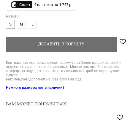
Сплит
4 платежа по 1 747 р.
Размер
S
M
L
ДОБАВИТЬ В КОРЗИНУ
Контрастная окантовка делает форму топа более выразительной и
аккуратно выделяет линию декольте. Мягкая посадка без косточек
комфортно ощущается на теле, а лаконичный крой не перегружает
силуэт.
Рекомендуем дополнить образ слипами Ида
Нужного размера нет в наличии?
ВАМ МОЖЕТ ПОНРАВИТЬСЯ