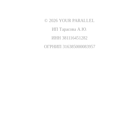
© 2026 YOUR PARALLEL
ИП Тарасова А.Ю.
ИНН 381116451282
ОГРНИП 316385000083957