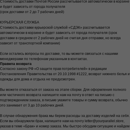
Стоимость доставки Почтой России рассчитывается автоматически в корзине
и будет зависеть от города получателя
(срок доставки от 2 до 7 рабочих дней)
КУРЬЕРСКАЯ СЛУЖБА
Стоимость доставки курьерской службой «СДЭК» рассчитывается
автоматически в корзине и будет зависеть от города получателя (срок
доставки в среднем от 2 рабочих дней не считая дня отправки, но всегда
зависит от транспортной компании)
Если остались вопросы по доставке, то вы можете связаться с нашими
менеджерами по телефонам указанным в контактах.
Правила возврата
Согласно закону РФ «О защите прав потребителей» в редакции
Постановления Правительства от 20.10.1998 #1222, возврат нижнего белья и
одежды для дома и отдыха не предусмотрен.
Вы можете отказаться от заказа на этапе сборки. Для оформления полного
или частичного возврата напишите нам на почту в ответ на письмо с
подтверждением заказа, в письме укажите товары и сумму возврата, обычно
это занимает от 3 до 10 рабочих дней.
В случае обнаружения брака мы берем расходы за доставку изделий на себя.
Если вы обнаружили брак, напишите нам на почту letter@yourparallel.store,
указав в теме «Брак» и номер заказа. Мы быстро обсудим ситуацию и найдем