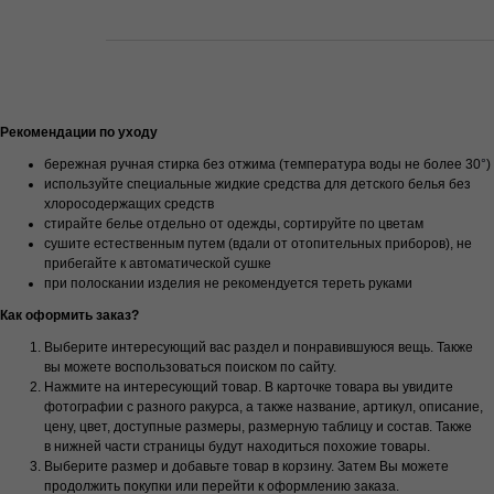
Рекомендации по уходу
бережная ручная стирка без отжима (температура воды не более 30
°
)
используйте специальные жидкие средства для детского белья без
хлоросодержащих средств
стирайте белье отдельно от одежды, сортируйте по цветам
сушите естественным путем (вдали от отопительных приборов), не
прибегайте к автоматической сушке
при полоскании изделия не рекомендуется тереть руками
Как оформить заказ?
Выберите интересующий вас раздел и понравившуюся вещь. Также
вы можете воспользоваться поиском по сайту.
Нажмите на интересующий товар. В карточке товара вы увидите
фотографии с разного ракурса, а также название, артикул, описание,
цену, цвет, доступные размеры, размерную таблицу и состав. Также
в нижней части страницы будут находиться похожие товары.
Выберите размер и добавьте товар в корзину. Затем Вы можете
продолжить покупки или перейти к оформлению заказа.