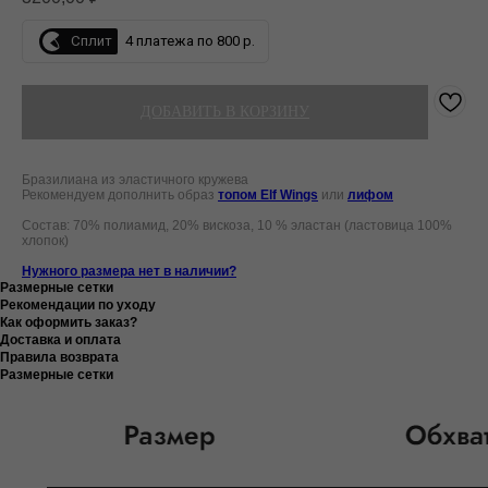
Сплит
4 платежа по 800 р.
ДОБАВИТЬ В КОРЗИНУ
Бразилиана из эластичного кружева
Рекомендуем дополнить образ
топом Elf Wings
или
лифом
Состав: 70% полиамид, 20% вискоза, 10 % эластан (ластовица 100%
хлопок)
Нужного размера нет в наличии?
Размерные сетки
Рекомендации по уходу
Как оформить заказ?
Доставка и оплата
Правила возврата
Размерные сетки