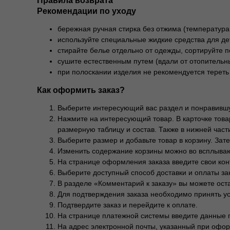
Правила возврата
Рекомендации по уходу
бережная ручная стирка без отжима (температура
используйте специальные жидкие средства для де
стирайте белье отдельно от одежды, сортируйте п
сушите естественным путем (вдали от отопительны
при полоскании изделия не рекомендуется тереть
Как оформить заказ?
Выберите интересующий вас раздел и понравившу
Нажмите на интересующий товар. В карточке товар
размерную таблицу и состав. Также в нижней част
Выберите размер и добавьте товар в корзину. За
Изменить содержание корзины можно во всплываю
На странице оформления заказа введите свои кон
Выберите доступный способ доставки и оплаты за
В разделе «Комментарий к заказу» вы можете ос
Для подтверждения заказа необходимо принять у
Подтвердите заказ и перейдите к оплате.
На странице платежной системы введите данные п
На адрес электронной почты, указанный при офор