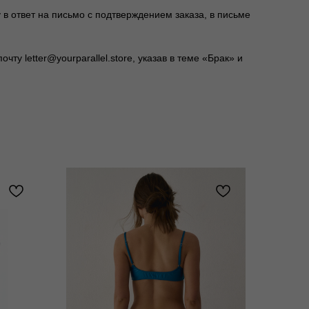
 в ответ на письмо с подтверждением заказа, в письме
у letter@yourparallel.store, указав в теме «Брак» и