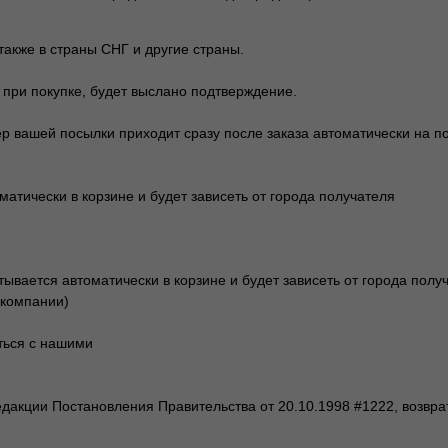
также в страны СНГ и другие страны.
 при покупке, будет выслано подтверждение.
ер вашей посылки приходит сразу после заказа автоматически на по
атически в корзине и будет зависеть от города получателя
вается автоматически в корзине и будет зависеть от города получ
 компании)
аться с нашими
дакции Постановления Правительства от 20.10.1998 #1222, возвра