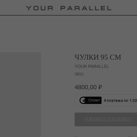
ЧУЛКИ 95 СМ
YOUR PARALLEL
SKU:
4800,00
₽
Сплит
4 платежа по 1 20
ДОБАВИТЬ В КОРЗИНУ