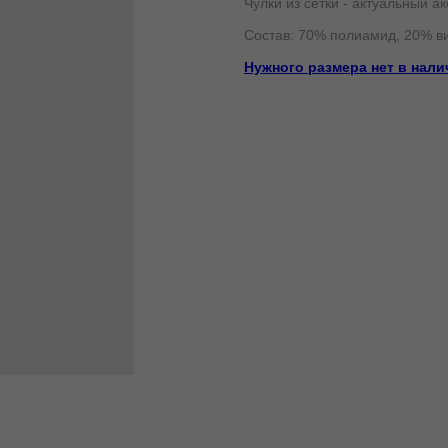
Чулки из сетки - актуальный а
Состав: 70% полиамид, 20% ви
Нужного размера нет в нал