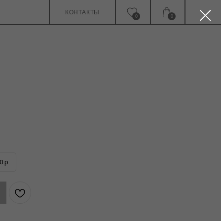
КОНТАКТЫ
0
0
0 р.