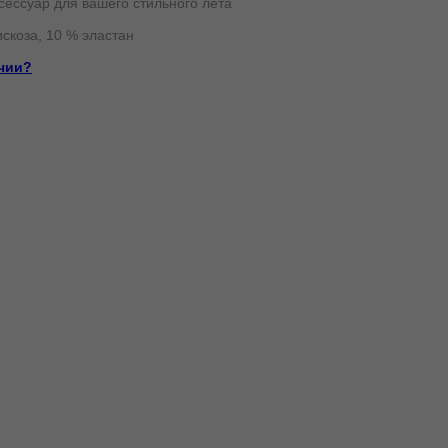
ксессуар для вашего стильного лета
скоза, 10 % эластан
ичии?