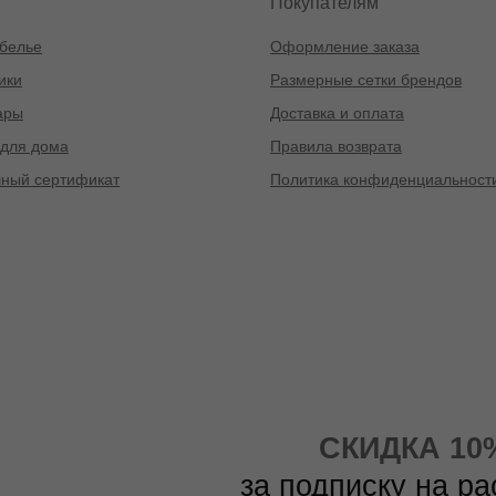
г
Покупателям
белье
Оформление заказа
ики
Размерные сетки брендов
ары
Доставка и оплата
для дома
Правила возврата
ный сертификат
Политика конфиденциальност
СКИДКА 10
за подписку на р