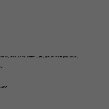
икул, описание, цену, цвет, доступные размеры,
а.
каза.