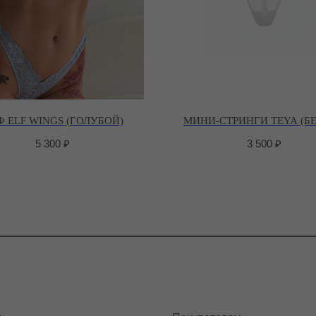
 ELF WINGS (ГОЛУБОЙ)
МИНИ-СТРИНГИ TEYA (Б
5 300
₽
3 500
₽