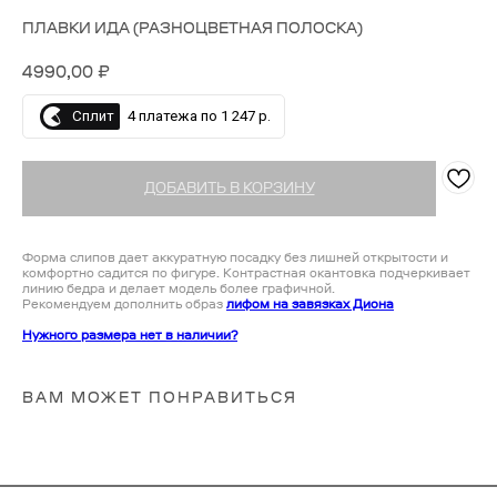
ПЛАВКИ ИДА (РАЗНОЦВЕТНАЯ ПОЛОСКА)
4990,00
₽
Сплит
4 платежа по 1 247 р.
ДОБАВИТЬ В КОРЗИНУ
Форма слипов дает аккуратную посадку без лишней открытости и
комфортно садится по фигуре. Контрастная окантовка подчеркивает
линию бедра и делает модель более графичной.
Рекомендуем дополнить образ
лифом на завязках Диона
Нужного размера нет в наличии?
ВАМ МОЖЕТ ПОНРАВИТЬСЯ