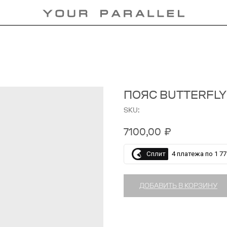
ПОЯС BUTTERFL
SKU:
7100,00
₽
Сплит
4 платежа по 1 77
ДОБАВИТЬ В КОРЗИНУ