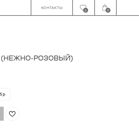
КОНТАКТЫ
0
0
Y (НЕЖНО-РОЗОВЫЙ)
5 р.