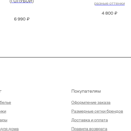
(ГОЛУБОЙ)
разные оттенки
4 800
₽
6 990
₽
г
Покупателям
белье
Оформление заказа
ики
Размерные сетки брендов
уары
Доставка и оплата
для дома
Правила возврата