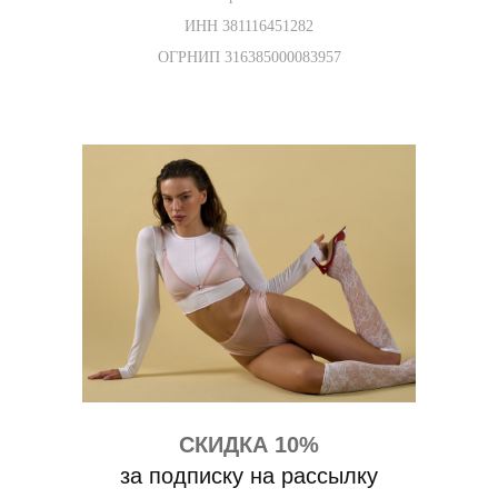
ИНН 381116451282
ОГРНИП 316385000083957
СКИДКА 10%
за подписку на рассылку