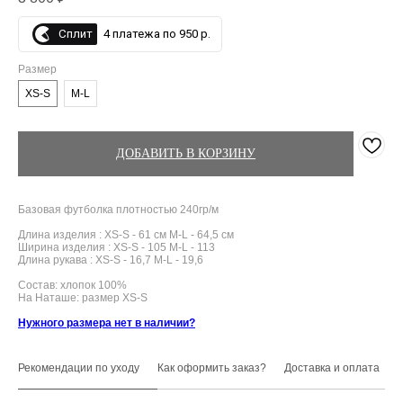
Сплит
4 платежа по 950 р.
Размер
XS-S
M-L
ДОБАВИТЬ В КОРЗИНУ
Базовая футболка плотностью 240гр/м
Длина изделия : XS-S - 61 см M-L - 64,5 см
Ширина изделия : XS-S - 105 M-L - 113
Длина рукава : XS-S - 16,7 M-L - 19,6
Состав: хлопок 100%
На Наташе: размер XS-S
Нужного размера нет в наличии?
Рекомендации по уходу
Как оформить заказ?
Доставка и оплата