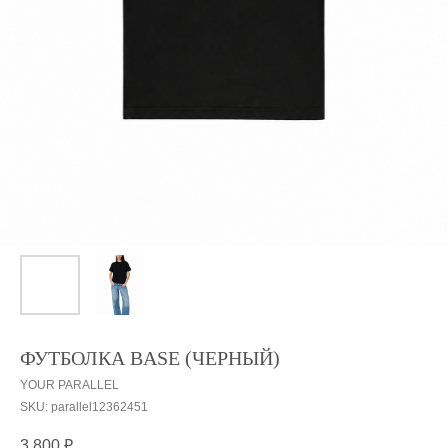
ФУТБОЛКА BASE (ЧЕРНЫЙ)
YOUR PARALLEL
SKU:
parallel12362451
3 800
₽