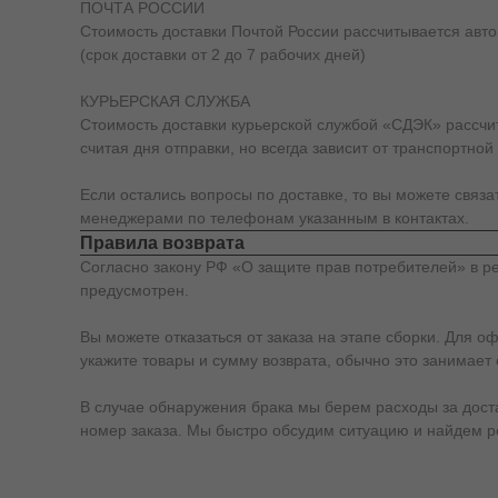
ПОЧТА РОССИИ
Стоимость доставки Почтой России рассчитывается автом
(срок доставки от 2 до 7 рабочих дней)
КУРЬЕРСКАЯ СЛУЖБА
Стоимость доставки курьерской службой «СДЭК» рассчиты
считая дня отправки, но всегда зависит от транспортной
Если остались вопросы по доставке, то вы можете связ
менеджерами по телефонам указанным в контактах.
Правила возврата
Согласно закону РФ «О защите прав потребителей» в ре
предусмотрен.
Вы можете отказаться от заказа на этапе сборки. Для о
укажите товары и сумму возврата, обычно это занимает 
В случае обнаружения брака мы берем расходы за доставк
номер заказа. Мы быстро обсудим ситуацию и найдем 