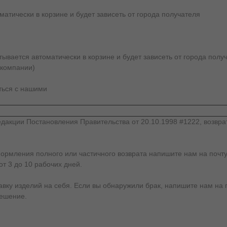
атически в корзине и будет зависеть от города получателя
вается автоматически в корзине и будет зависеть от города получ
 компании)
аться с нашими
дакции Постановления Правительства от 20.10.1998 #1222, возвра
формления полного или частичного возврата напишите нам на почту
от 3 до 10 рабочих дней.
у изделий на себя. Если вы обнаружили брак, напишите нам на почт
решение.