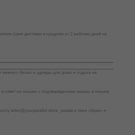
ателя (срок доставки в среднем от 2 рабочих дней не
т нижнего белья и одежды для дома и отдыха не
 в ответ на письмо с подтверждением заказа, в письме
у letter@yourparallel.store, указав в теме «Брак» и