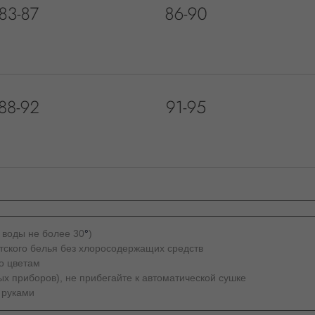
 воды не более 30
°
)
тского белья без хлоросодержащих средств
о цветам
х приборов), не прибегайте к автоматической сушке
 руками