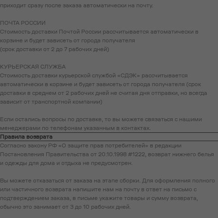
приходит сразу после заказа автоматически на почту.
ПОЧТА РОССИИ
Стоимость доставки Почтой России рассчитывается автоматически в
корзине и будет зависеть от города получателя
(срок доставки от 2 до 7 рабочих дней)
КУРЬЕРСКАЯ СЛУЖБА
Стоимость доставки курьерской службой «СДЭК» рассчитывается
автоматически в корзине и будет зависеть от города получателя (срок
доставки в среднем от 2 рабочих дней не считая дня отправки, но всегда
зависит от транспортной компании)
Если остались вопросы по доставке, то вы можете связаться с нашими
менеджерами по телефонам указанным в контактах.
Правила возврата
Согласно закону РФ «О защите прав потребителей» в редакции
Постановления Правительства от 20.10.1998 #1222, возврат нижнего белья
и одежды для дома и отдыха не предусмотрен.
Вы можете отказаться от заказа на этапе сборки. Для оформления полного
или частичного возврата напишите нам на почту в ответ на письмо с
подтверждением заказа, в письме укажите товары и сумму возврата,
обычно это занимает от 3 до 10 рабочих дней.