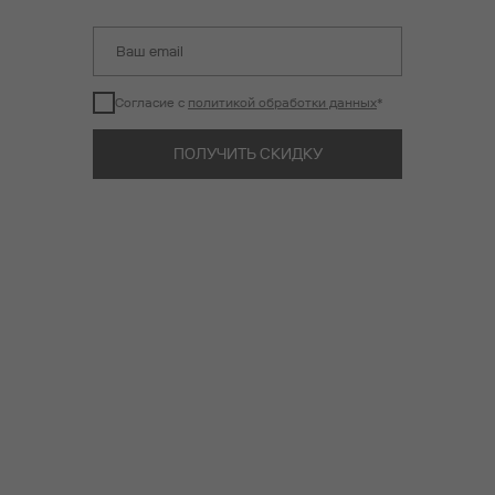
Согласие с
политикой обработки данных
*
ПОЛУЧИТЬ СКИДКУ