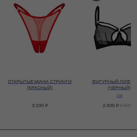
ОТКРЫТЫЕ МИНИ-СТРИНГИ
ФИГУРНЫЙ ЛИФ C
(КРАСНЫЙ)
(ЧЕРНЫЙ)
70B
3 200
₽
2 400
₽
4 800
₽