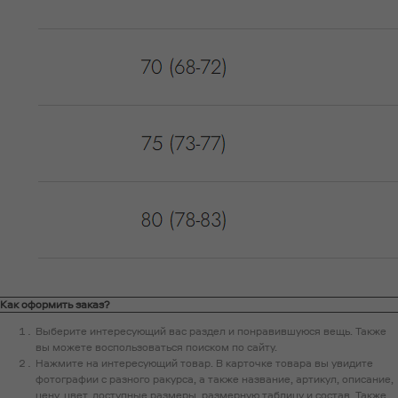
Как оформить заказ?
Выберите интересующий вас раздел и понравившуюся вещь. Также
вы можете воспользоваться поиском по сайту.
Нажмите на интересующий товар. В карточке товара вы увидите
фотографии с разного ракурса, а также название, артикул, описание,
цену, цвет, доступные размеры, размерную таблицу и состав. Также