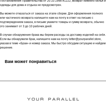
Постановления Правительства от 20.10.1998 #1222, возврат нижнего белья и
одежды для дома и отдыха не предусмотрен.
Вы можете отказаться от заказа на этапе сборки. Для оформления полного
или частичного возврата напишите нам на почту в ответ на письмо с
подтверждением заказа, в письме укажите товары и сумму возврата, обычно
это занимает от 3 до 10 рабочих дней.
В случае обнаружения брака мы берем расходы за доставку изделий на себя.
Если вы обнаружили брак, напишите нам на почту letter@yourparallel.store,
указав в теме «Брак» и номер заказа. Мы быстро обсудим ситуацию и найдем
решение.
Вам может понравиться