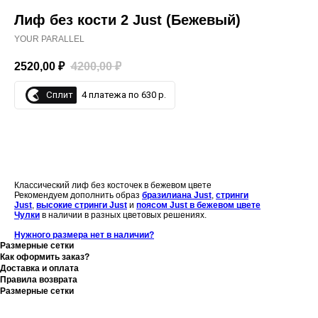
Лиф без кости 2 Just (Бежевый)
YOUR PARALLEL
2520,00
₽
4200,00
₽
Сплит
4 платежа по 630 р.
ДОБАВИТЬ В КОРЗИНУ
Классический лиф без косточек в бежевом цвете
Рекомендуем дополнить образ
бразилиана Just
,
стринги
Just
,
высокие стринги Just
и
поясом Just в бежевом цвете
Чулки
в наличии в разных цветовых решениях.
Нужного размера нет в наличии?
Размерные сетки
Как оформить заказ?
Доставка и оплата
Правила возврата
Размерные сетки