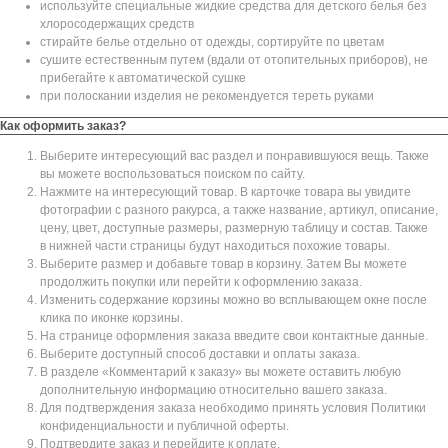
используйте специальные жидкие средства для детского белья без
хлоросодержащих средств
стирайте белье отдельно от одежды, сортируйте по цветам
сушите естественным путем (вдали от отопительных приборов), не
прибегайте к автоматической сушке
при полоскании изделия не рекомендуется тереть руками
Как оформить заказ?
Выберите интересующий вас раздел и понравившуюся вещь. Также
вы можете воспользоваться поиском по сайту.
Нажмите на интересующий товар. В карточке товара вы увидите
фотографии с разного ракурса, а также название, артикул, описание,
цену, цвет, доступные размеры, размерную таблицу и состав. Также
в нижней части страницы будут находиться похожие товары.
Выберите размер и добавьте товар в корзину. Затем Вы можете
продолжить покупки или перейти к оформлению заказа.
Изменить содержание корзины можно во всплывающем окне после
клика по иконке корзины.
На странице оформления заказа введите свои контактные данные.
Выберите доступный способ доставки и оплаты заказа.
В разделе «Комментарий к заказу» вы можете оставить любую
дополнительную информацию относительно вашего заказа.
Для подтверждения заказа необходимо принять условия Политики
конфиденциальности и публичной оферты.
Подтвердите заказ и перейдите к оплате.