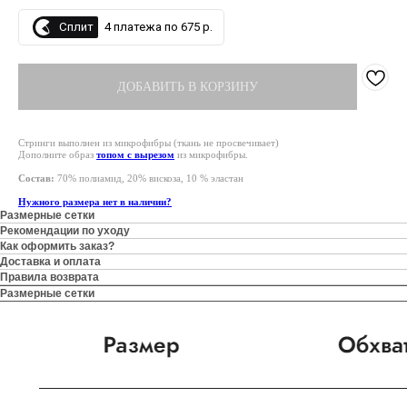
Сплит
4 платежа по 675 р.
ДОБАВИТЬ В КОРЗИНУ
Стринги выполнен из микрофибры (ткань не просвечивает)
Дополните образ
топом с вырезом
из микрофибры.
Состав:
70% полиамид, 20% вискоза, 10 % эластан
Нужного размера нет в наличии?
Размерные сетки
Рекомендации по уходу
Как оформить заказ?
Доставка и оплата
Правила возврата
Размерные сетки