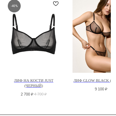
-40%
ЛИФ НА КОСТИ JUST
ЛИФ GLOW BLACK (Ч
(ЧЕРНЫЙ)
9 100
₽
2 700
₽
4 700
₽