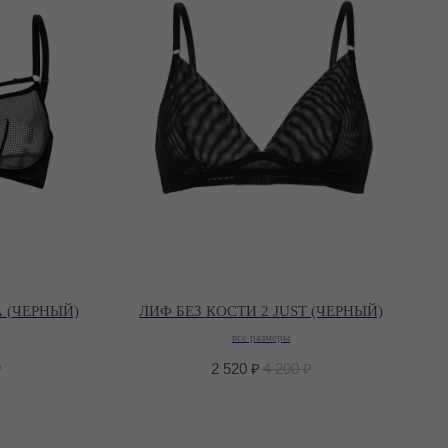
 (ЧЕРНЫЙ)
ЛИФ БЕЗ КОСТИ 2 JUST (ЧЕРНЫЙ)
все размеры
₽
2 520
₽
4 200
₽