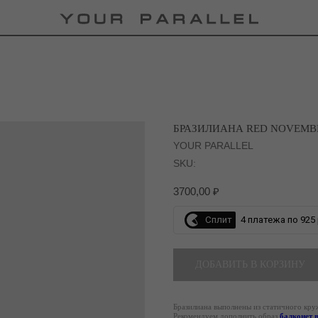
БРАЗИЛИАНА RED NOVEMBE
YOUR PARALLEL
SKU:
3700,00
₽
Сплит
4 платежа по 925 
ДОБАВИТЬ В КОРЗИНУ
Бразилиана выполнены из статичного круж
Рекомендуем дополнить образ
балконет 