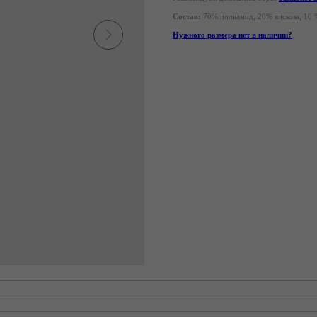
Состав:
70% полиамид, 20% вискоза, 10 
Нужного размера нет в наличии?