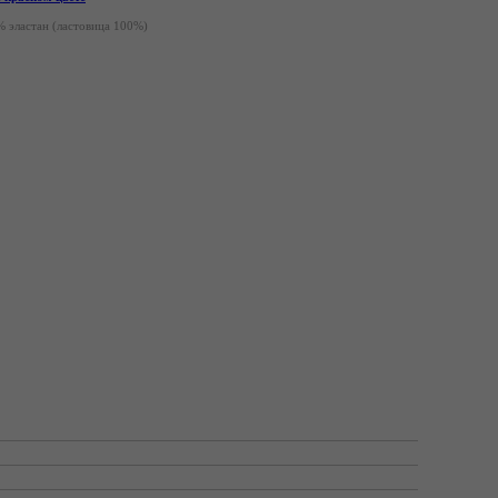
% эластан
(ластовица 100%)