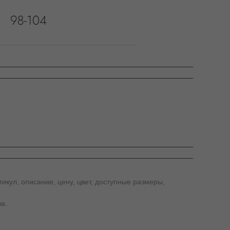
икул, описание, цену, цвет, доступные размеры,
а.