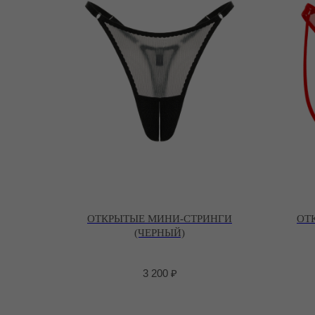
ОТКРЫТЫЕ МИНИ-СТРИНГИ
ОТ
(ЧЕРНЫЙ)
3 200
₽