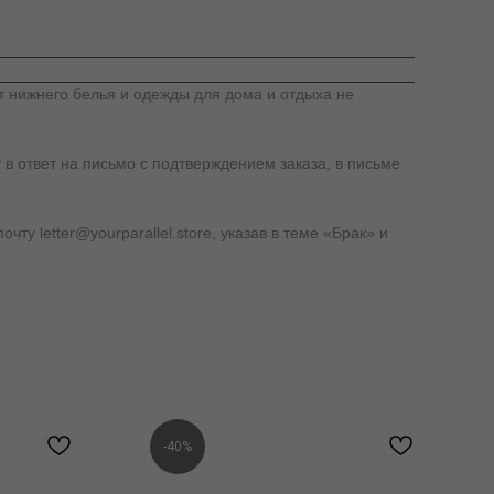
т нижнего белья и одежды для дома и отдыха не
 в ответ на письмо с подтверждением заказа, в письме
у letter@yourparallel.store, указав в теме «Брак» и
-40%