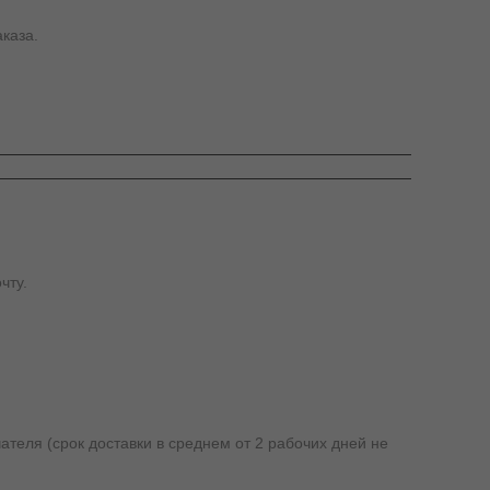
каза.
чту.
ателя (срок доставки в среднем от 2 рабочих дней не