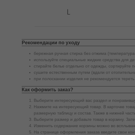
Рекомендации по уходу
бережная ручная стирка без отжима (температура
используйте специальные жидкие средства для де
стирайте белье отдельно от одежды, сортируйте п
сушите естественным путем (вдали от отопительны
при полоскании изделия не рекомендуется тереть
Как оформить заказ?
Выберите интересующий вас раздел и понравившу
Нажмите на интересующий товар. В карточке товар
размерную таблицу и состав. Также в нижней част
Выберите размер и добавьте товар в корзину. За
Изменить содержание корзины можно во всплываю
На странице оформления заказа введите свои кон