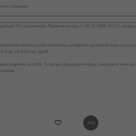
аться с нашими
дакции Постановления Правительства от 20.10.1998 #1222, возвра
формления полного или частичного возврата напишите нам на почту
от 3 до 10 рабочих дней.
у изделий на себя. Если вы обнаружили брак, напишите нам на почт
решение.
-50%