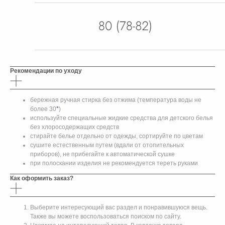
Рекомендации по уходу
бережная ручная стирка без отжима (температура воды не
более 30
°
)
используйте специальные жидкие средства для детского белья
без хлоросодержащих средств
стирайте белье отдельно от одежды, сортируйте по цветам
сушите естественным путем (вдали от отопительных
приборов), не прибегайте к автоматической сушке
при полоскании изделия не рекомендуется тереть руками
Как оформить заказ?
Выберите интересующий вас раздел и понравившуюся вещь.
Также вы можете воспользоваться поиском по сайту.