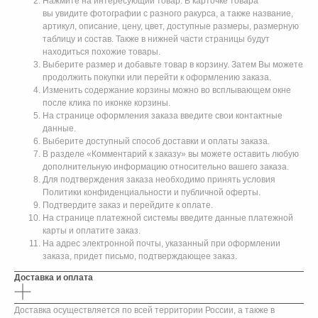
Нажмите на интересующий товар. В карточке товара
вы увидите фотографии с разного ракурса, а также название,
артикул, описание, цену, цвет, доступные размеры, размерную
таблицу и состав. Также в нижней части страницы будут
находиться похожие товары.
Выберите размер и добавьте товар в корзину. Затем Вы можете
продолжить покупки или перейти к оформлению заказа.
Изменить содержание корзины можно во всплывающем окне
после клика по иконке корзины.
На странице оформления заказа введите свои контактные
данные.
Выберите доступный способ доставки и оплаты заказа.
В разделе «Комментарий к заказу» вы можете оставить любую
дополнительную информацию относительно вашего заказа.
Для подтверждения заказа необходимо принять условия
Политики конфиденциальности и публичной оферты.
Подтвердите заказ и перейдите к оплате.
На странице платежной системы введите данные платежной
карты и оплатите заказ.
На адрес электронной почты, указанный при оформлении
заказа, придет письмо, подтверждающее заказ.
Доставка и оплата
Доставка осуществляется по всей территории России, а также в