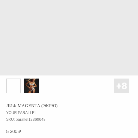
ЛИФ MAGENTA (ЭКРЮ)
YOUR PARALLEL
SKU:
parallel12360648
5 300
₽