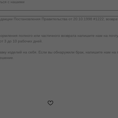
аться с нашими
дакции Постановления Правительства от 20.10.1998 #1222, возвра
формления полного или частичного возврата напишите нам на почту
от 3 до 10 рабочих дней.
у изделий на себя. Если вы обнаружили брак, напишите нам на почт
решение.