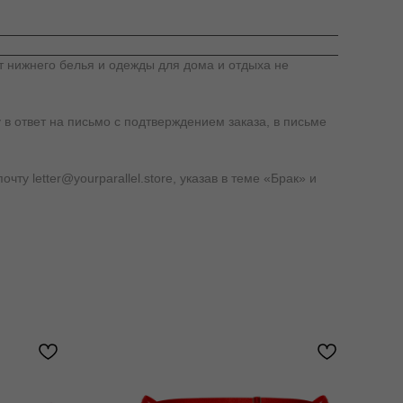
т нижнего белья и одежды для дома и отдыха не
 в ответ на письмо с подтверждением заказа, в письме
у letter@yourparallel.store, указав в теме «Брак» и