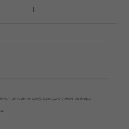
икул, описание, цену, цвет, доступные размеры,
а.