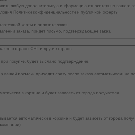
тавить любую дополнительную информацию относительно вашего за
словия Политики конфиденциальности и публичной оферты.
латежной карты и оплатите заказ.
млении заказа, придет письмо, подтверждающее заказ.
также в страны СНГ и другие страны.
 при покупке, будет выслано подтверждение.
ер вашей посылки приходит сразу после заказа автоматически на по
атически в корзине и будет зависеть от города получателя
вается автоматически в корзине и будет зависеть от города получ
 компании)