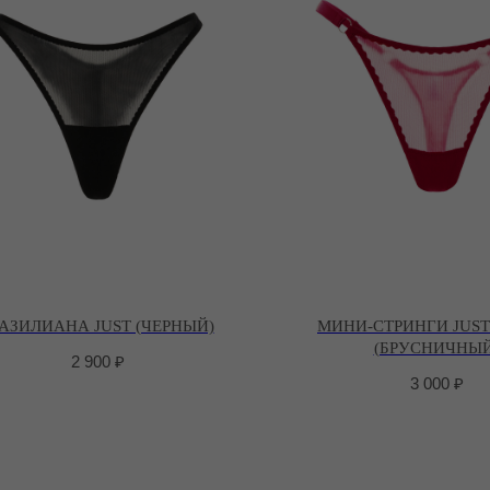
РАЗИЛИАНА JUST (ЧЕРНЫЙ)
МИНИ-СТРИНГИ JUST
(БРУСНИЧНЫЙ
2 900
₽
3 000
₽