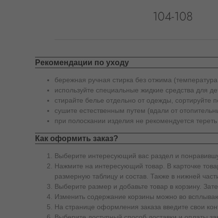
Рекомендации по уходу
бережная ручная стирка без отжима (температура
используйте специальные жидкие средства для де
стирайте белье отдельно от одежды, сортируйте п
сушите естественным путем (вдали от отопительны
при полоскании изделия не рекомендуется тереть
Как оформить заказ?
Выберите интересующий вас раздел и понравившу
Нажмите на интересующий товар. В карточке товар
размерную таблицу и состав. Также в нижней част
Выберите размер и добавьте товар в корзину. За
Изменить содержание корзины можно во всплываю
На странице оформления заказа введите свои кон
Выберите доступный способ доставки и оплаты за