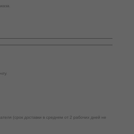
каза.
чту.
ателя (срок доставки в среднем от 2 рабочих дней не