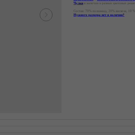
Чулки
в наличии в разных цветовых реше
Состав: 70% полиамид, 20% вискоза, 10 %
Нужного размера нет в наличии?