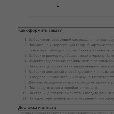
Как оформить заказ?
Выберите интересующий вас раздел и понравившу
Нажмите на интересующий товар. В карточке товар
размерную таблицу и состав. Также в нижней част
Выберите размер и добавьте товар в корзину. За
Изменить содержание корзины можно во всплываю
На странице оформления заказа введите свои кон
Выберите доступный способ доставки и оплаты за
В разделе «Комментарий к заказу» вы можете ос
Для подтверждения заказа необходимо принять у
Подтвердите заказ и перейдите к оплате.
На странице платежной системы введите данные п
На адрес электронной почты, указанный при офор
Доставка и оплата
Доставка осуществляется по всей территории России, а 