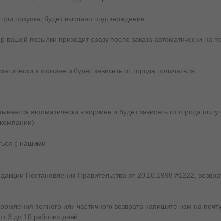
 при покупке, будет выслано подтверждение.
ер вашей посылки приходит сразу после заказа автоматически на по
атически в корзине и будет зависеть от города получателя
вается автоматически в корзине и будет зависеть от города получ
 компании)
аться с нашими
дакции Постановления Правительства от 20.10.1998 #1222, возвра
формления полного или частичного возврата напишите нам на почту
от 3 до 10 рабочих дней.