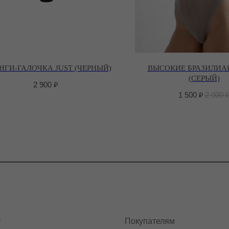
НГИ-ГАЛОЧКА JUST (ЧЕРНЫЙ)
ВЫСОКИЕ БРАЗИЛИА
(СЕРЫЙ)
2 900
₽
1 500
₽
2 000
г
Покупателям