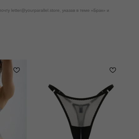
у letter@yourparallel.store, указав в теме «Брак» и