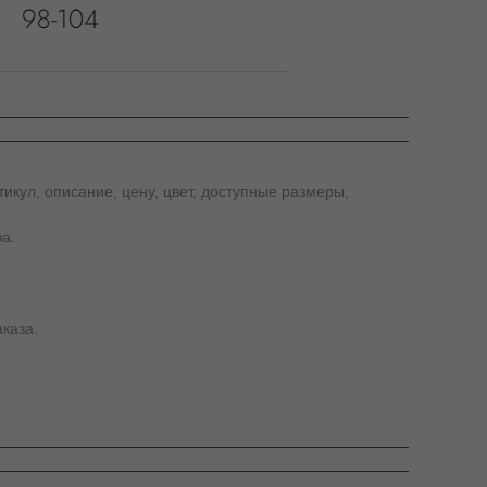
икул, описание, цену, цвет, доступные размеры,
а.
каза.