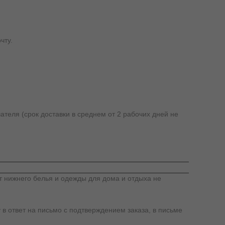
чту.
ателя (срок доставки в среднем от 2 рабочих дней не
т нижнего белья и одежды для дома и отдыха не
 в ответ на письмо с подтверждением заказа, в письме