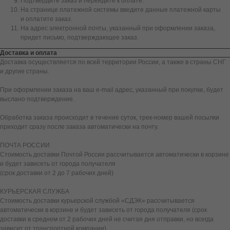
Подтвердите заказ и перейдите к оплате.
На странице платежной системы введите данные платежной карты
и оплатите заказ.
На адрес электронной почты, указанный при оформлении заказа,
придет письмо, подтверждающее заказ.
Доставка и оплата
Доставка осуществляется по всей территории России, а также в страны СНГ
и другие страны.
При оформлении заказа на ваш e-mail адрес, указанный при покупке, будет
выслано подтверждение.
Обработка заказа происходит в течение суток, трек-номер вашей посылки
приходит сразу после заказа автоматически на почту.
ПОЧТА РОССИИ
Стоимость доставки Почтой России рассчитывается автоматически в корзине
и будет зависеть от города получателя
(срок доставки от 2 до 7 рабочих дней)
КУРЬЕРСКАЯ СЛУЖБА
Стоимость доставки курьерской службой «СДЭК» рассчитывается
автоматически в корзине и будет зависеть от города получателя (срок
доставки в среднем от 2 рабочих дней не считая дня отправки, но всегда
зависит от транспортной компании)