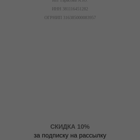
ИП Тарасова А.Ю.
ИНН 381116451282
ОГРНИП 316385000083957
СКИДКА 10%
за подписку на рассылку