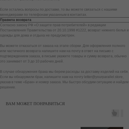
Если остались вопросы по доставке, то вы можете связаться с нашими
менеджерами по телефонам указанным в контактах.
Правила возврата
Согласно закону РФ «О защите прав потребителей» в редакции
Постановления Правительства от 20.10.1998 #1222, возврат нижнего белья и
одежды для дома и отдыха не предусмотрен.
Вы можете отказаться от заказа на этапе сборки. Для оформления полного
или частичного возврата напишите нам на почту в ответ на письмо с
подтверждением заказа, в письме укажите товары и сумму возврата, обычно
это занимает от 3 до 10 рабочих дней.
В случае обнаружения брака мы берем расходы за доставку изделий на себя.
Если вы обнаружили брак, напишите нам на почту letter@yourparallel.store,
указав в теме «Брак» и номер заказа. Мы быстро обсудим ситуацию и найдем
решение.
ВАМ МОЖЕТ ПОНРАВИТЬСЯ