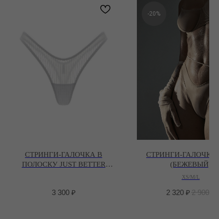
-20%
СТРИНГИ-ГАЛОЧКА В
СТРИНГИ-ГАЛОЧКА 
ПОЛОСКУ JUST BETTER
(БЕЖЕВЫЙ)
(БЕЛЫЙ)
XS/M/L
3 300
₽
2 320
₽
2 900
₽