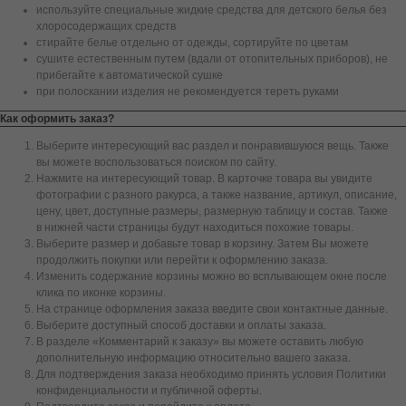
используйте специальные жидкие средства для детского белья без
хлоросодержащих средств
стирайте белье отдельно от одежды, сортируйте по цветам
сушите естественным путем (вдали от отопительных приборов), не
прибегайте к автоматической сушке
при полоскании изделия не рекомендуется тереть руками
Как оформить заказ?
Выберите интересующий вас раздел и понравившуюся вещь. Также
вы можете воспользоваться поиском по сайту.
Нажмите на интересующий товар. В карточке товара вы увидите
фотографии с разного ракурса, а также название, артикул, описание,
цену, цвет, доступные размеры, размерную таблицу и состав. Также
в нижней части страницы будут находиться похожие товары.
Выберите размер и добавьте товар в корзину. Затем Вы можете
продолжить покупки или перейти к оформлению заказа.
Изменить содержание корзины можно во всплывающем окне после
клика по иконке корзины.
На странице оформления заказа введите свои контактные данные.
Выберите доступный способ доставки и оплаты заказа.
В разделе «Комментарий к заказу» вы можете оставить любую
дополнительную информацию относительно вашего заказа.
Для подтверждения заказа необходимо принять условия Политики
конфиденциальности и публичной оферты.