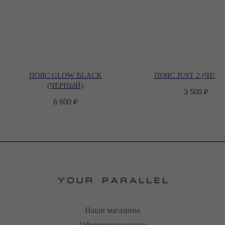
ПОЯС GLOW BLACK
ПОЯС JUST 2 (ЧЕР
(ЧЕРНЫЙ)
3 500
₽
6 600
₽
Наши магазины
Оформление заказа