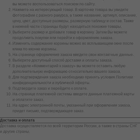
вы можете воспользоваться поиском по сайту.
Нажмите на интересующий товар. В карточке товара вы увидите
фотографии с разного ракурса, а также название, артикул, описание,
цену, цвет, доступные размеры, размерную таблицу и состав. Также
в нижней части страницы будут находиться похожие товары.
Выберите размер и добавьте товар в корзину. Затем Вы можете
продолжить покупки или перейти к оформлению заказа.
Изменить содержание корзины можно во всплывающем окне после
клика по иконке корзины.
На странице оформления заказа введите свои контактные данные.
Выберите доступный способ доставки и оплаты заказа.
В разделе «Комментарий к заказу» вы можете оставить любую
дополнительную информацию относительно вашего заказа.
Для подтверждения заказа необходимо принять условия Политики
конфиденциальности и публичной оферты.
Подтвердите заказ и перейдите к оплате.
На странице платежной системы введите данные платежной карты
и оплатите заказ.
На адрес электронной почты, указанный при оформлении заказа,
придет письмо, подтверждающее заказ.
Доставка и оплата
Доставка осуществляется по всей территории России, а также в страны СНГ
и другие страны.