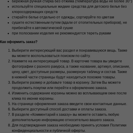
бережная ручная стирка без отжима (температура воды не более 30
°
)
используйте специальные жидкие средства для детского белья без
хлоросодержащих средств
стирайте белье отдельно от одежды, сортируйте по цветам
сушите естественным путем (вдали от отопительных приборов), не
прибегайте к автоматической сушке
при полоскании изделия не рекомендуется тереть руками
Как оформить заказ?
Выберите интересующий вас раздел и понравившуюся вещь. Также
вы можете воспользоваться поиском по сайту.
Нажмите на интересующий товар. В карточке товара вы увидите
фотографии с разного ракурса, а также название, артикул, описание,
цену, цвет, доступные размеры, размерную таблицу и состав. Также
в нижней части страницы будут находиться похожие товары.
Выберите размер и добавьте товар в корзину. Затем Вы можете
продолжить покупки или перейти к оформлению заказа.
Изменить содержание корзины можно во всплывающем окне после
клика по иконке корзины.
На странице оформления заказа введите свои контактные данные.
Выберите доступный способ доставки и оплаты заказа.
В разделе «Комментарий к заказу» вы можете оставить любую
дополнительную информацию относительно вашего заказа.
Для подтверждения заказа необходимо принять условия Политики
конфиденциальности и публичной оферты.