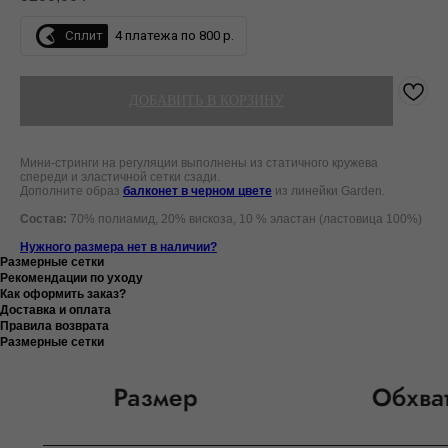
Сплит
4 платежа по 800 р.
ДОБАВИТЬ В КОРЗИНУ
Мини-стринги на регуляции выполнены из статичного кружева
спереди и эластичной сетки сзади.
Дополните образ
балконет в черном цвете
из линейки Garden.
Состав:
70% полиамид, 20% вискоза, 10 % эластан
(ластовица 100%)
Нужного размера нет в наличии?
Размерные сетки
Рекомендации по уходу
Как оформить заказ?
Доставка и оплата
Правила возврата
Размерные сетки