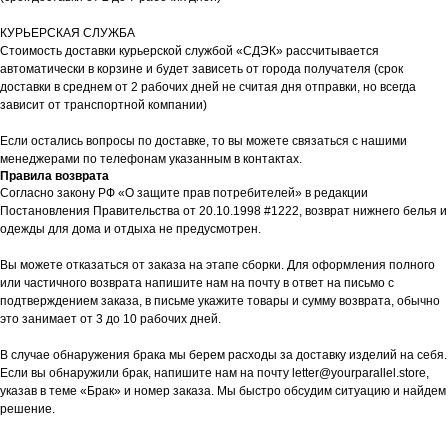
КУРЬЕРСКАЯ СЛУЖБА
Стоимость доставки курьерской службой «СДЭК» рассчитывается
автоматически в корзине и будет зависеть от города получателя (срок
доставки в среднем от 2 рабочих дней не считая дня отправки, но всегда
зависит от транспортной компании)
Если остались вопросы по доставке, то вы можете связаться с нашими
менеджерами по телефонам указанным в контактах.
Правила возврата
Согласно закону РФ «О защите прав потребителей» в редакции
Постановления Правительства от 20.10.1998 #1222, возврат нижнего белья и
одежды для дома и отдыха не предусмотрен.
Вы можете отказаться от заказа на этапе сборки. Для оформления полного
или частичного возврата напишите нам на почту в ответ на письмо с
подтверждением заказа, в письме укажите товары и сумму возврата, обычно
это занимает от 3 до 10 рабочих дней.
В случае обнаружения брака мы берем расходы за доставку изделий на себя.
Если вы обнаружили брак, напишите нам на почту letter@yourparallel.store,
указав в теме «Брак» и номер заказа. Мы быстро обсудим ситуацию и найдем
решение.