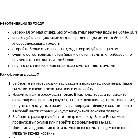
Рекомендации по уходу
бережная ручная стирка без отжима (температура воды не более 30
°
)
используйте специальные жидкие средства для детского белья без
хлоросодержащих средств
стирайте белье отдельно от одежды, сортируйте по цветам
сушите естественным путем (вдали от отопительных приборов), не
прибегайте к автоматической сушке
при полоскании изделия не рекомендуется тереть руками
Как оформить заказ?
Выберите интересующий вас раздел и понравившуюся вещь. Также
вы можете воспользоваться поиском по сайту.
Нажмите на интересующий товар. В карточке товара вы увидите
фотографии с разного ракурса, а также название, артикул, описание,
цену, цвет, доступные размеры, размерную таблицу и состав. Также
в нижней части страницы будут находиться похожие товары.
Выберите размер и добавьте товар в корзину. Затем Вы можете
продолжить покупки или перейти к оформлению заказа.
Изменить содержание корзины можно во всплывающем окне после
клика по иконке корзины.