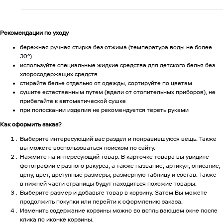
Рекомендации по уходу
бережная ручная стирка без отжима (температура воды не более
30
°
)
используйте специальные жидкие средства для детского белья без
хлоросодержащих средств
стирайте белье отдельно от одежды, сортируйте по цветам
сушите естественным путем (вдали от отопительных приборов), не
прибегайте к автоматической сушке
при полоскании изделия не рекомендуется тереть руками
Как оформить заказ?
Выберите интересующий вас раздел и понравившуюся вещь. Также
вы можете воспользоваться поиском по сайту.
Нажмите на интересующий товар. В карточке товара вы увидите
фотографии с разного ракурса, а также название, артикул, описание,
цену, цвет, доступные размеры, размерную таблицу и состав. Также
в нижней части страницы будут находиться похожие товары.
Выберите размер и добавьте товар в корзину. Затем Вы можете
продолжить покупки или перейти к оформлению заказа.
Изменить содержание корзины можно во всплывающем окне после
клика по иконке корзины.