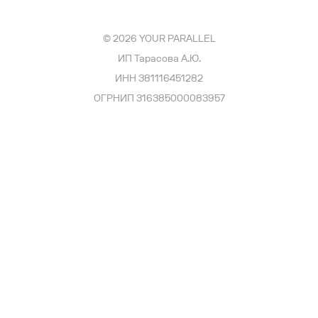
© 2026 YOUR PARALLEL
ИП Тарасова А.Ю.
ИНН 381116451282
ОГРНИП 316385000083957