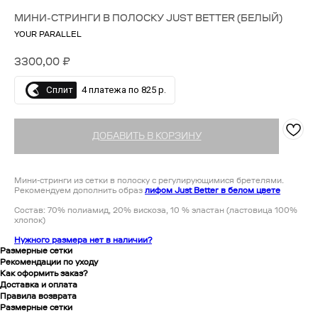
МИНИ-СТРИНГИ В ПОЛОСКУ JUST BETTER (БЕЛЫЙ)
YOUR PARALLEL
3300,00
₽
Сплит
4 платежа по 825 р.
ДОБАВИТЬ В КОРЗИНУ
Мини-стринги из сетки в полоску с регулирующимися бретелями.
Рекомендуем дополнить образ
лифом Just Better в белом цвете
Состав: 70% полиамид, 20% вискоза, 10 % эластан
(ластовица 100%
хлопок)
Нужного размера нет в наличии?
Размерные сетки
Рекомендации по уходу
Как оформить заказ?
Доставка и оплата
Правила возврата
Размерные сетки