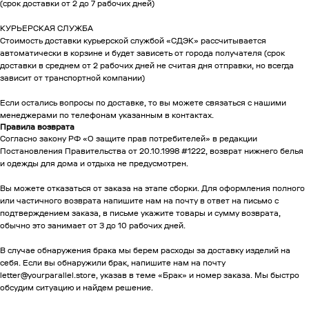
(срок доставки от 2 до 7 рабочих дней)
КУРЬЕРСКАЯ СЛУЖБА
Стоимость доставки курьерской службой «СДЭК» рассчитывается
автоматически в корзине и будет зависеть от города получателя (срок
доставки в среднем от 2 рабочих дней не считая дня отправки, но всегда
зависит от транспортной компании)
Если остались вопросы по доставке, то вы можете связаться с нашими
менеджерами по телефонам указанным в контактах.
Правила возврата
Согласно закону РФ «О защите прав потребителей» в редакции
Постановления Правительства от 20.10.1998 #1222, возврат нижнего белья
и одежды для дома и отдыха не предусмотрен.
Вы можете отказаться от заказа на этапе сборки. Для оформления полного
или частичного возврата напишите нам на почту в ответ на письмо с
подтверждением заказа, в письме укажите товары и сумму возврата,
обычно это занимает от 3 до 10 рабочих дней.
В случае обнаружения брака мы берем расходы за доставку изделий на
себя. Если вы обнаружили брак, напишите нам на почту
letter@yourparallel.store, указав в теме «Брак» и номер заказа. Мы быстро
обсудим ситуацию и найдем решение.