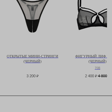
ОТКРЫТЫЕ МИНИ-СТРИНГИ
ФИГУРНЫЙ ЛИФ C
(ЧЕРНЫЙ)
(ЧЕРНЫЙ)
70B
3 200
₽
2 400
₽
4 800
₽