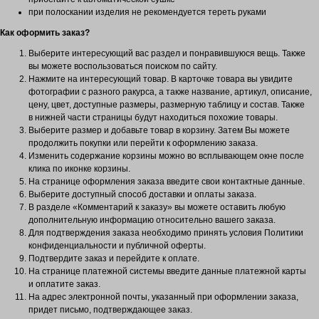
при полоскании изделия не рекомендуется тереть руками
Как оформить заказ?
Выберите интересующий вас раздел и понравившуюся вещь. Также
вы можете воспользоваться поиском по сайту.
Нажмите на интересующий товар. В карточке товара вы увидите
фотографии с разного ракурса, а также название, артикул, описание,
цену, цвет, доступные размеры, размерную таблицу и состав. Также
в нижней части страницы будут находиться похожие товары.
Выберите размер и добавьте товар в корзину. Затем Вы можете
продолжить покупки или перейти к оформлению заказа.
Изменить содержание корзины можно во всплывающем окне после
клика по иконке корзины.
На странице оформления заказа введите свои контактные данные.
Выберите доступный способ доставки и оплаты заказа.
В разделе «Комментарий к заказу» вы можете оставить любую
дополнительную информацию относительно вашего заказа.
Для подтверждения заказа необходимо принять условия Политики
конфиденциальности и публичной оферты.
Подтвердите заказ и перейдите к оплате.
На странице платежной системы введите данные платежной карты
и оплатите заказ.
На адрес электронной почты, указанный при оформлении заказа,
придет письмо, подтверждающее заказ.