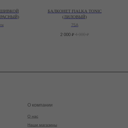
ЫШИВКОЙ
БАЛКОНЕТ FIALKA TONIC
КРАСНЫЙ)
(ЛИЛОВЫЙ)
лк
75A
2 000
₽
4 000
₽
О компании
О нас
Наши магазины