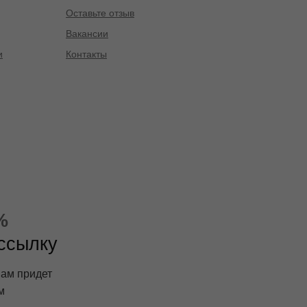
Оставьте отзыв
Вакансии
и
Контакты
%
ассылку
вам придет
м