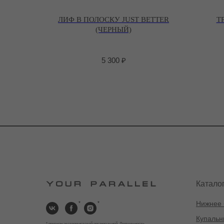
ЛИФ В ПОЛОСКУ JUST BETTER
Т
(ЧЕРНЫЙ)
5 300
₽
Катало
Нижнее 
*
*
Купальн
* признан экстремистской организацией. Деятельность