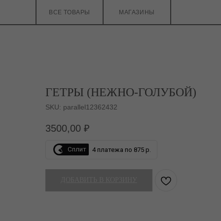
ВСЕ ТОВАРЫ
МАГАЗИНЫ
ГЕТРЫ (НЕЖНО-ГОЛУБОЙ)
SKU:
parallel12362432
3500,00
₽
Сплит
4 платежа по 875 р.
ДОБАВИТЬ В КОРЗИНУ