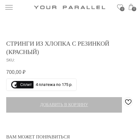
0
0
СТРИНГИ ИЗ ХЛОПКА С РЕЗИНКОЙ
(КРАСНЫЙ)
SKU:
700,00
₽
Сплит
4 платежа по 175 р.
ДОБАВИТЬ В КОРЗИНУ
ВАМ МОЖЕТ ПОНРАВИТЬСЯ