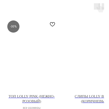
-30%
ТОП LOLLY PINK (НЕЖНО-
СЛИПЫ LOLLY BR
РОЗОВЫЙ)
(КОРИЧНЕВЫЙ)
все размеры