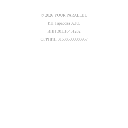
© 2026 YOUR PARALLEL
ИП Тарасова А.Ю.
ИНН 381116451282
ОГРНИП 316385000083957