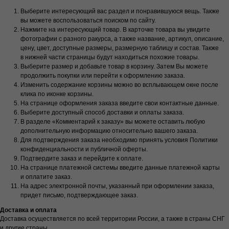
Выберите интересующий вас раздел и понравившуюся вещь. Также
вы можете воспользоваться поиском по сайту.
Нажмите на интересующий товар. В карточке товара вы увидите
фотографии с разного ракурса, а также название, артикул, описание,
цену, цвет, доступные размеры, размерную таблицу и состав. Также
в нижней части страницы будут находиться похожие товары.
Выберите размер и добавьте товар в корзину. Затем Вы можете
продолжить покупки или перейти к оформлению заказа.
Изменить содержание корзины можно во всплывающем окне после
клика по иконке корзины.
На странице оформления заказа введите свои контактные данные.
Выберите доступный способ доставки и оплаты заказа.
В разделе «Комментарий к заказу» вы можете оставить любую
дополнительную информацию относительно вашего заказа.
Для подтверждения заказа необходимо принять условия Политики
конфиденциальности и публичной оферты.
Подтвердите заказ и перейдите к оплате.
На странице платежной системы введите данные платежной карты
и оплатите заказ.
На адрес электронной почты, указанный при оформлении заказа,
придет письмо, подтверждающее заказ.
Доставка и оплата
Доставка осуществляется по всей территории России, а также в страны СНГ
и другие страны.