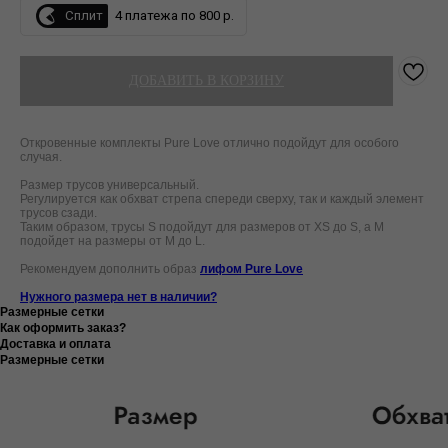
Сплит
4 платежа по 800 р.
ДОБАВИТЬ В КОРЗИНУ
Откровенные комплекты Pure Love отлично подойдут для особого
случая.
Размер трусов универсальный.
Регулируется как обхват стрепа спереди сверху, так и каждый элемент
трусов сзади.
Таким образом, трусы S подойдут для размеров от XS до S, а M
подойдет на размеры от M до L.
Рекомендуем дополнить образ
лифом Pure Love
Нужного размера нет в наличии?
Размерные сетки
Как оформить заказ?
Доставка и оплата
Размерные сетки