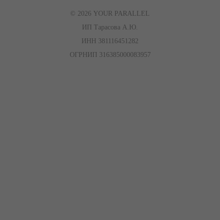
© 2026 YOUR PARALLEL
ИП Тарасова А.Ю.
ИНН 381116451282
ОГРНИП 316385000083957