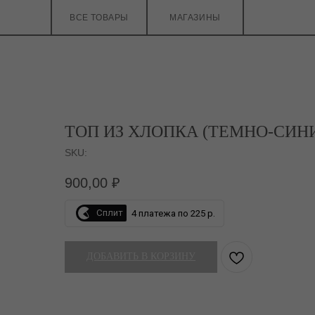
ВСЕ ТОВАРЫ
МАГАЗИНЫ
ТОП ИЗ ХЛОПКА (ТЕМНО-СИН
SKU:
900,00
₽
Сплит
4 платежа по 225 р.
ДОБАВИТЬ В КОРЗИНУ