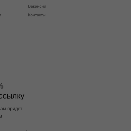
Вакансии
и
Контакты
%
ассылку
вам придет
м