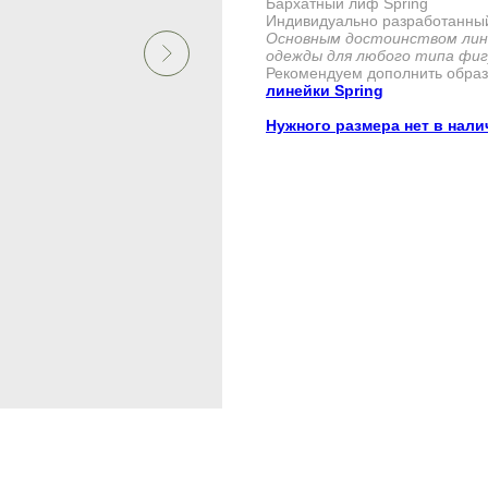
Бархатный лиф Spring
Индивидуально разработанный
Основным достоинством лине
одежды для любого типа фиг
Рекомендуем дополнить обра
линейки Spring
Нужного размера нет в нал