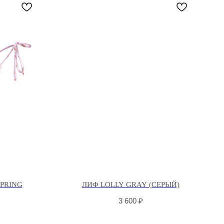
PRING
ЛИФ LOLLY GRAY (СЕРЫЙ)
3 600
₽