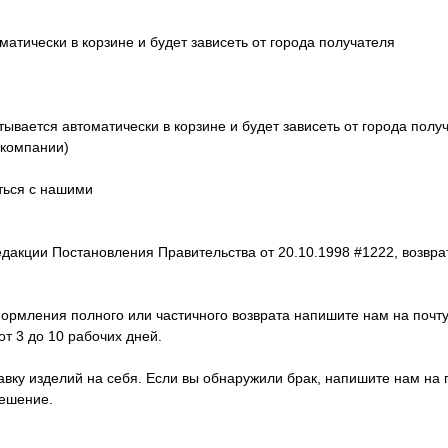
атически в корзине и будет зависеть от города получателя
вается автоматически в корзине и будет зависеть от города получ
 компании)
аться с нашими
дакции Постановления Правительства от 20.10.1998 #1222, возвра
формления полного или частичного возврата напишите нам на почту
от 3 до 10 рабочих дней.
у изделий на себя. Если вы обнаружили брак, напишите нам на почт
решение.