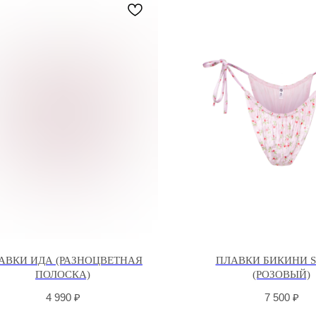
АВКИ ИДА (РАЗНОЦВЕТНАЯ
ПЛАВКИ БИКИНИ S
ПОЛОСКА)
(РОЗОВЫЙ)
4 990
₽
7 500
₽