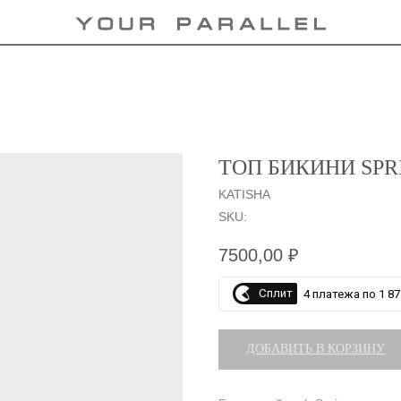
ТОП БИКИНИ SPR
KATISHA
SKU:
7500,00
₽
Сплит
4 платежа по 1 87
ДОБАВИТЬ В КОРЗИНУ