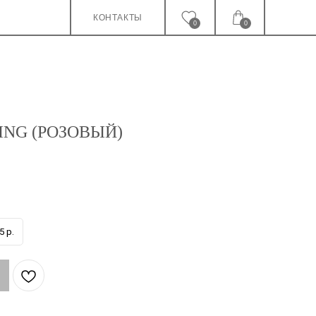
КОНТАКТЫ
0
0
ING (РОЗОВЫЙ)
5 р.