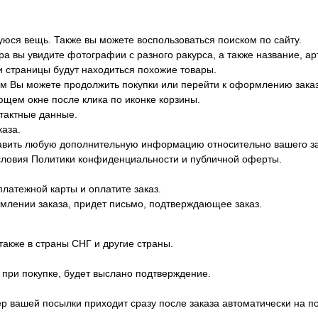
юся вещь. Также вы можете воспользоваться поиском по сайту.
а вы увидите фотографии с разного ракурса, а также название, арт
и страницы будут находиться похожие товары.
тем Вы можете продолжить покупки или перейти к оформлению заказ
щем окне после клика по иконке корзины.
тактные данные.
каза.
тавить любую дополнительную информацию относительно вашего за
словия Политики конфиденциальности и публичной оферты.
латежной карты и оплатите заказ.
млении заказа, придет письмо, подтверждающее заказ.
также в страны СНГ и другие страны.
 при покупке, будет выслано подтверждение.
ер вашей посылки приходит сразу после заказа автоматически на по