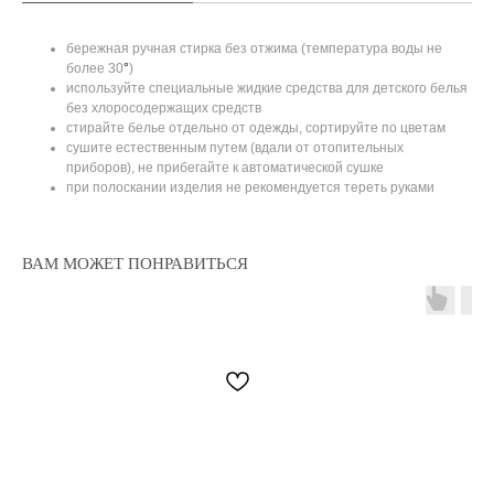
бережная ручная стирка без отжима (температура воды не
более 30
°
)
используйте специальные жидкие средства для детского белья
без хлоросодержащих средств
стирайте белье отдельно от одежды, сортируйте по цветам
сушите естественным путем (вдали от отопительных
приборов), не прибегайте к автоматической сушке
при полоскании изделия не рекомендуется тереть руками
ВАМ МОЖЕТ ПОНРАВИТЬСЯ