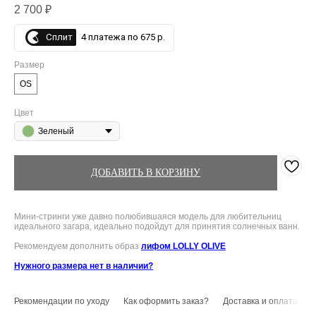
2 700
₽
Сплит
4 платежа по 675 р.
Размер
OS
Цвет
Зеленый
ДОБАВИТЬ В КОРЗИНУ
Мини-стринги уже давно полюбившаяся модель для любительниц
идеального загара, идеально подойдут для принятия солнечных ванн.
Рекомендуем дополнить образ
лифом LOLLY OLIVE
Нужного размера нет в наличии?
Рекомендации по уходу
Как оформить заказ?
Доставка и оплата