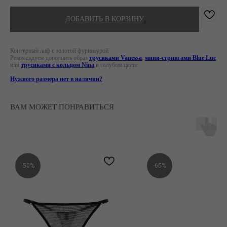
ДОБАВИТЬ В КОРЗИНУ
Контурный лиф с золотой фурнитурой
Рекомендуем дополнить образ
трусиками Vanessa
,
мини-стрингами Blue Lue
или
трусиками с кольцом Nina
в голубом цвете
Нужного размера нет в наличии?
ВАМ МОЖЕТ ПОНРАВИТЬСЯ
-50%
-65%