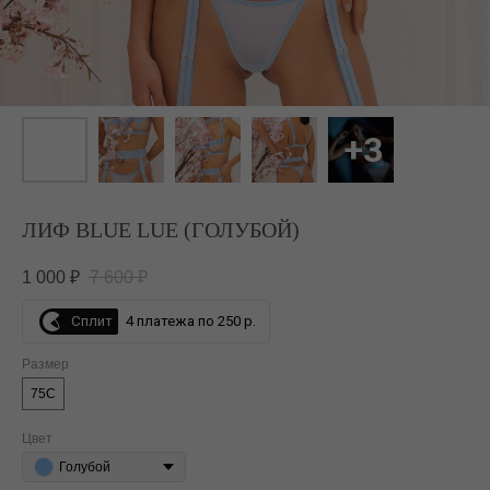
ЛИФ BLUE LUE (ГОЛУБОЙ)
1 000
₽
7 600
₽
Сплит
4 платежа по 250 р.
Размер
75C
Цвет
Голубой