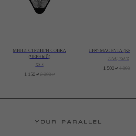
МИНИ-СТРИНГИ COBRA
ЛИФ MAGENTA (КРА
(ЧЕРНЫЙ)
70A/C, 75A/D
XS-S
1 500
₽
4 800
₽
1 150
₽
2 300
₽