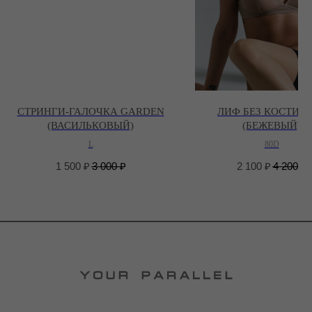
СТРИНГИ-ГАЛОЧКА GARDEN
ЛИФ БЕЗ КОСТИ J
(ВАСИЛЬКОВЫЙ)
(БЕЖЕВЫЙ)
L
80D
1 500
₽
3 000
₽
2 100
₽
4 200
₽