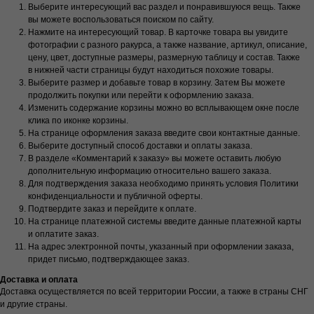
Выберите интересующий вас раздел и понравившуюся вещь. Также
вы можете воспользоваться поиском по сайту.
Нажмите на интересующий товар. В карточке товара вы увидите
фотографии с разного ракурса, а также название, артикул, описание,
цену, цвет, доступные размеры, размерную таблицу и состав. Также
в нижней части страницы будут находиться похожие товары.
Выберите размер и добавьте товар в корзину. Затем Вы можете
продолжить покупки или перейти к оформлению заказа.
Изменить содержание корзины можно во всплывающем окне после
клика по иконке корзины.
На странице оформления заказа введите свои контактные данные.
Выберите доступный способ доставки и оплаты заказа.
В разделе «Комментарий к заказу» вы можете оставить любую
дополнительную информацию относительно вашего заказа.
Для подтверждения заказа необходимо принять условия Политики
конфиденциальности и публичной оферты.
Подтвердите заказ и перейдите к оплате.
На странице платежной системы введите данные платежной карты
и оплатите заказ.
На адрес электронной почты, указанный при оформлении заказа,
придет письмо, подтверждающее заказ.
Доставка и оплата
Доставка осуществляется по всей территории России, а также в страны СНГ
и другие страны.