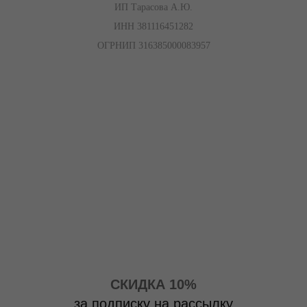
ИП Тарасова А.Ю.
ИНН 381116451282
ОГРНИП 316385000083957
СКИДКА 10%
за подписку на рассылку