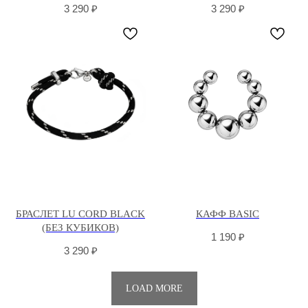
3 290
₽
3 290
₽
БРАСЛЕТ LU CORD BLACK
КАФФ BASIC
(БЕЗ КУБИКОВ)
1 190
₽
3 290
₽
LOAD MORE