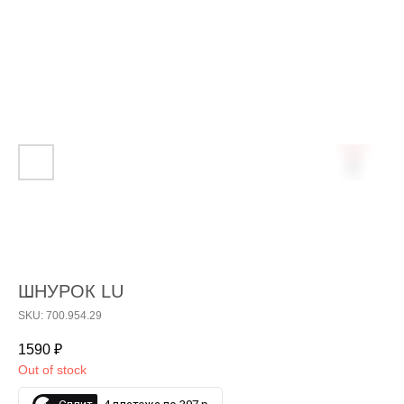
ШНУРОК LU
SKU: 700.954.29
1590
₽
Out of stock