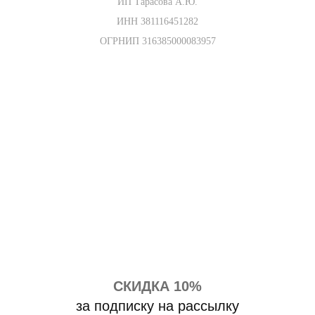
ИП Тарасова А.Ю.
ИНН 381116451282
ОГРНИП 316385000083957
СКИДКА 10%
за подписку на рассылку