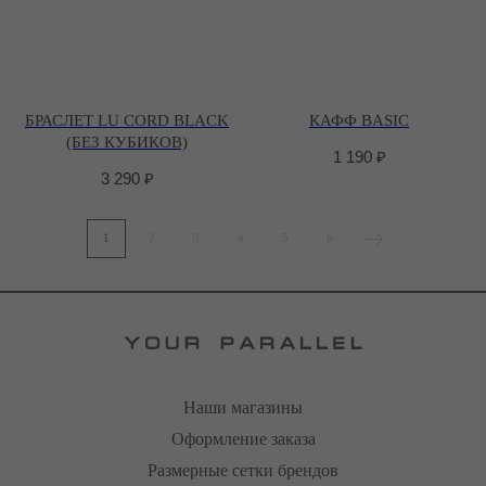
БРАСЛЕТ LU CORD BLACK
КАФФ BASIC
(БЕЗ КУБИКОВ)
1 190
₽
3 290
₽
1
2
3
4
5
6
Наши магазины
Оформление заказа
Размерные сетки брендов