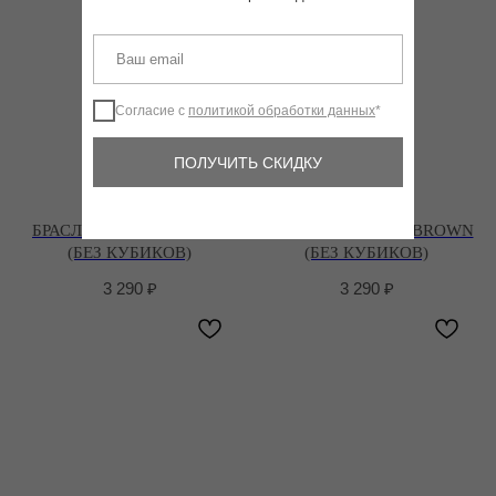
Согласие с
политикой обработки данных
*
ПОЛУЧИТЬ СКИДКУ
БРАСЛЕТ LU CORD WINE
БРАСЛЕТ LU CORD BROWN
(БЕЗ КУБИКОВ)
(БЕЗ КУБИКОВ)
3 290
₽
3 290
₽