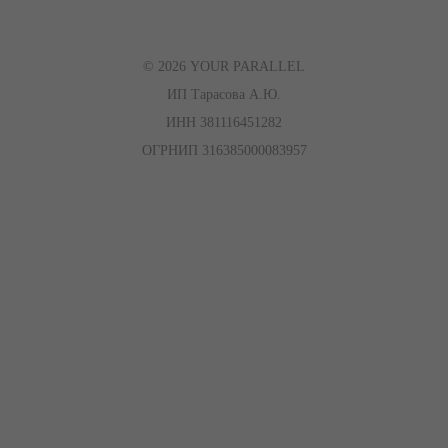
© 2026 YOUR PARALLEL
ИП Тарасова А.Ю.
ИНН 381116451282
ОГРНИП 316385000083957