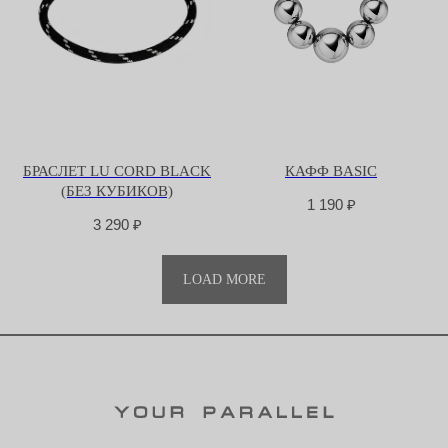
БРАСЛЕТ LU CORD BLACK
КАФФ BASIC
(БЕЗ КУБИКОВ)
1 190
₽
3 290
₽
LOAD MORE