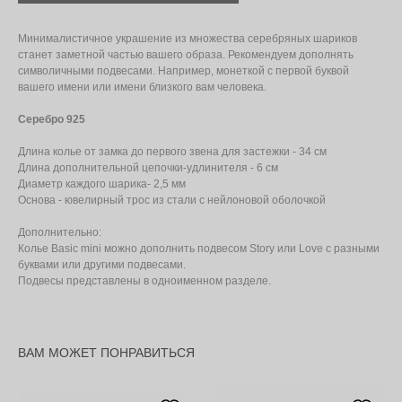
Минималистичное украшение из множества серебряных шариков
станет заметной частью вашего образа. Рекомендуем дополнять
символичными подвесами. Например, монеткой с первой буквой
вашего имени или имени близкого вам человека.
Серебро 925
Длина колье от замка до первого звена для застежки - 34 см
Длина дополнительной цепочки-удлинителя - 6 см
Диаметр каждого шарика- 2,5 мм
Основа - ювелирный трос из стали с нейлоновой оболочкой
Дополнительно:
Колье Basic mini можно дополнить подвесом Story или Love с разными
буквами или другими подвесами.
Подвесы представлены в одноименном разделе.
ВАМ МОЖЕТ ПОНРАВИТЬСЯ