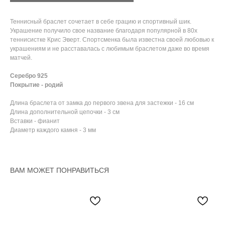
Теннисный браслет сочетает в себе грацию и спортивный шик.
Украшение получило свое название благодаря популярной в 80х
теннисистке Крис Эверт. Спортсменка была известна своей любовью к
украшениям и не расставалась с любимым браслетом даже во время
матчей.
Серебро 925
Покрытие - родий
Длина браслета от замка до первого звена для застежки - 16 см
Длина дополнительной цепочки - 3 см
Вставки - фианит
Диаметр каждого камня - 3 мм
ВАМ МОЖЕТ ПОНРАВИТЬСЯ