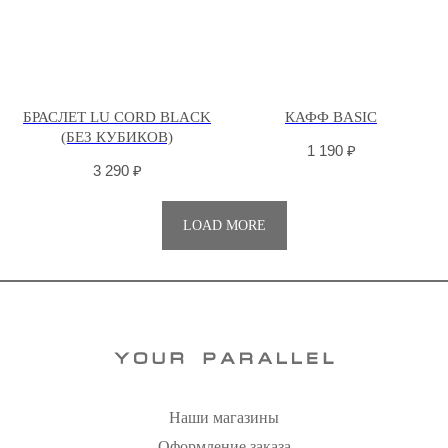
БРАСЛЕТ LU CORD BLACK
КАФФ BASIC
(БЕЗ КУБИКОВ)
1 190
₽
3 290
₽
LOAD MORE
Наши магазины
Оформление заказа