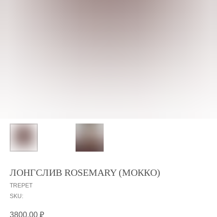
ЛОНГСЛИВ ROSEMARY (МОККО)
TREPET
SKU:
3800,00
₽