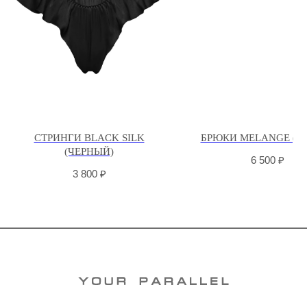
СТРИНГИ BLACK SILK
БРЮКИ MELANGE (С
(ЧЕРНЫЙ)
6 500
₽
3 800
₽