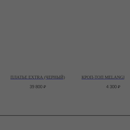
ПЛАТЬЕ EXTRA (ЧЕРНЫЙ)
КРОП-ТОП MELANGE (
39 800
₽
4 300
₽