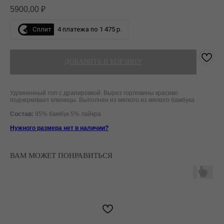
5900,00
₽
Сплит
4 платежа по 1 475 р.
ДОБАВИТЬ В КОРЗИНУ
Удлиненный топ с драпировкой. Вырез горловины красиво
подчеркивает ключицы. Выполнен из мягкого из мягкого бамбука
Состав:
95% бамбук 5% лайкра
Нужного размера нет в наличии?
ВАМ МОЖЕТ ПОНРАВИТЬСЯ