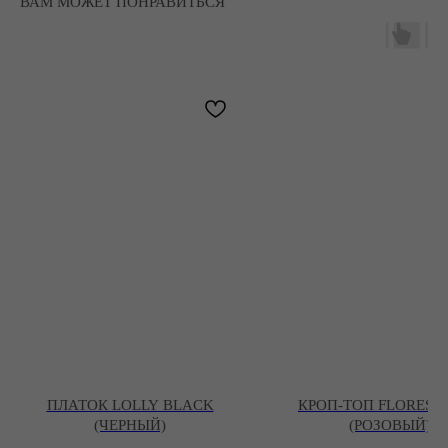
ВАМ МОЖЕТ ПОНРАВИТЬСЯ
ПЛАТОК LOLLY BLACK
КРОП-ТОП FLORESC
(ЧЕРНЫЙ)
(PОЗОВЫЙ)