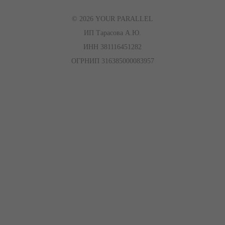
© 2026 YOUR PARALLEL
ИП Тарасова А.Ю.
ИНН 381116451282
ОГРНИП 316385000083957