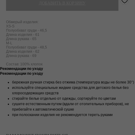
ДОБАВИТЬ В КОРЗИНУ
Обмерый изделия:
XS-S
Полуобхват груди - 46,5
Длина изделия - 61
Длина рукава - 65
M-L
Полуобхват груди - 48,5
Длина изделия - 62
Длина рукава - 69
Состав: 100% хлопок
Рекомендации по уходу
Рекомендации по уходу
бережная ручная стирка без отжима (температура воды не более 30
°
)
используйте специальные жидкие средства для детского белья без
хлоросодержащих средств
стирайте белье отдельно от одежды, сортируйте по цветам
сушите естественным путем (вдали от отопительных приборов), не
прибегайте к автоматической сушке
при полоскании изделия не рекомендуется тереть руками