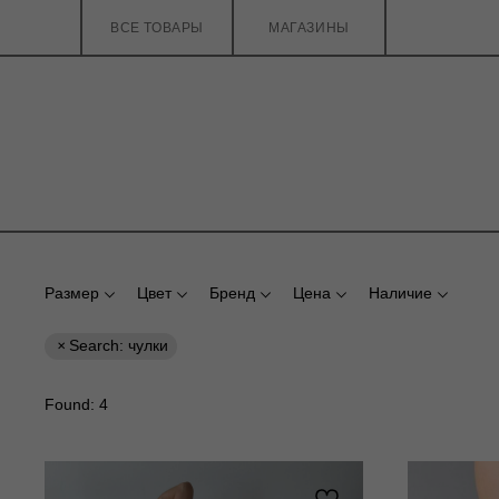
ВСЕ ТОВАРЫ
МАГАЗИНЫ
Размер
Цвет
Бренд
Цена
Наличие
Search: чулки
Found:
4