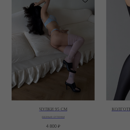
ЧУЛКИ 95 СМ
КОЛГОТ
разные оттенки
4 800
₽