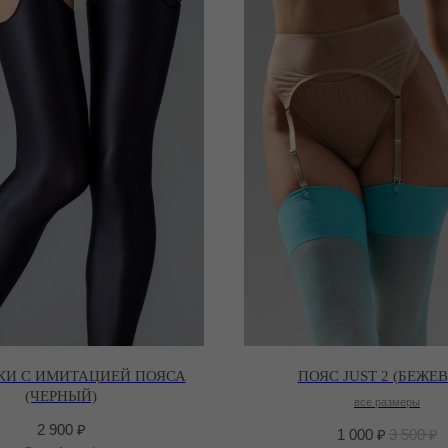
КИ С ИМИТАЦИЕЙ ПОЯСА
ПОЯС JUST 2 (БЕЖЕ
(ЧЕРНЫЙ)
все размеры
2 900
₽
1 000
₽
3 500
₽