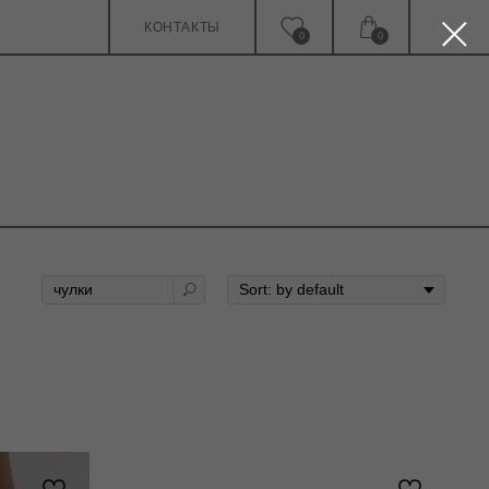
КОНТАКТЫ
0
0