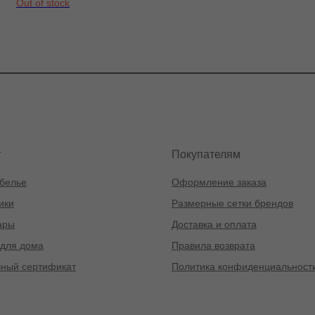
Out of stock
г
Покупателям
белье
Оформление заказа
ики
Размерные сетки брендов
ары
Доставка и оплата
для дома
Правила возврата
ный сертификат
Политика конфиденциальност