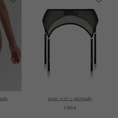
ВЫЙ)
ПОЯС JUST 2 (ЧЕРНЫЙ)
3 500
₽