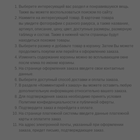
Выберите интересующий вас раздел и понравившуюся вещь.
Также вы можете воспользоваться поиском по сайту.
Нажмите на интересующий товар. В карточке товара
вы увидите фотографии с разного ракурса, а также название,
артикул, описание, цену, цвет, доступные размеры, размерную
таблицу и состав. Также в нижней части страницы будут
находиться похожие товары.
Выберите размер и добавьте товар в корзину. Затем Вы можете
продолжить покупки или перейти к оформлению заказа.
Изменить содержание корзины можно во всплывающем окне
после клика по иконке корзины.
На странице оформления заказа введите свои контактные
данные.
Выберите доступный способ доставки и оплаты заказа.
В разделе «Комментарий к заказу» вы можете оставить любую
дополнительную информацию относительно вашего заказа.
Для подтверждения заказа необходимо принять условия
Политики конфиденциальности и публичной оферты.
Подтвердите заказ и перейдите к оплате.
На странице платежной системы введите данные платежной
карты и оплатите заказ.
На адрес электронной почты, указанный при оформлении
заказа, придет письмо, подтверждающее заказ.