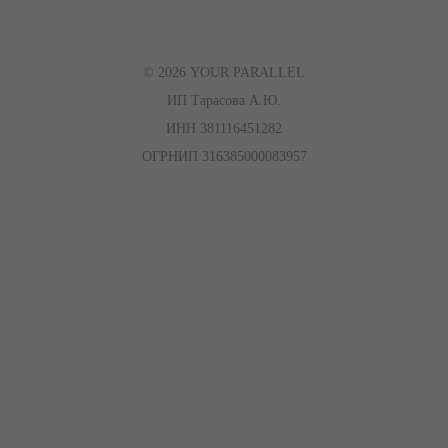
© 2026 YOUR PARALLEL
ИП Тарасова А.Ю.
ИНН 381116451282
ОГРНИП 316385000083957