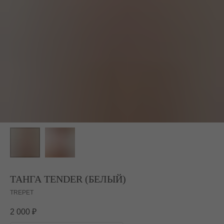
ТАНГА TENDER (БЕЛЫЙ)
TREPET
2 000
₽